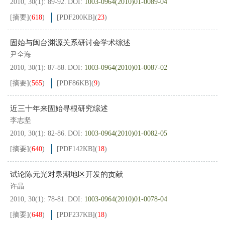
2010, 30(1): 89-92.
DOI:
1003-0964(2010)01-0089-04
[摘要]
(
618
)
[PDF
200KB
]
(
23
)
固始与闽台渊源关系研讨会学术综述
尹全海
2010, 30(1): 87-88.
DOI:
1003-0964(2010)01-0087-02
[摘要]
(
565
)
[PDF
86KB
]
(
9
)
近三十年来固始寻根研究综述
李志坚
2010, 30(1): 82-86.
DOI:
1003-0964(2010)01-0082-05
[摘要]
(
640
)
[PDF
142KB
]
(
18
)
试论陈元光对泉潮地区开发的贡献
许晶
2010, 30(1): 78-81.
DOI:
1003-0964(2010)01-0078-04
[摘要]
(
648
)
[PDF
237KB
]
(
18
)