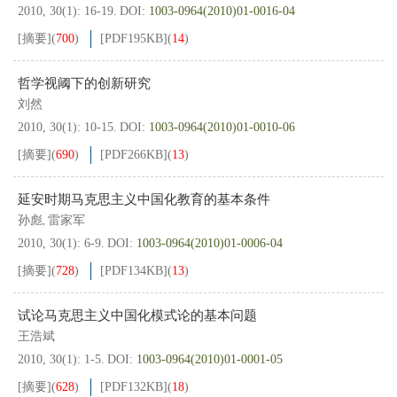
2010, 30(1): 16-19.
DOI:
1003-0964(2010)01-0016-04
[摘要]
(
700
)
[PDF
195KB
]
(
14
)
哲学视阈下的创新研究
刘然
2010, 30(1): 10-15.
DOI:
1003-0964(2010)01-0010-06
[摘要]
(
690
)
[PDF
266KB
]
(
13
)
延安时期马克思主义中国化教育的基本条件
孙彪
雷家军
,
2010, 30(1): 6-9.
DOI:
1003-0964(2010)01-0006-04
[摘要]
(
728
)
[PDF
134KB
]
(
13
)
试论马克思主义中国化模式论的基本问题
王浩斌
2010, 30(1): 1-5.
DOI:
1003-0964(2010)01-0001-05
[摘要]
(
628
)
[PDF
132KB
]
(
18
)