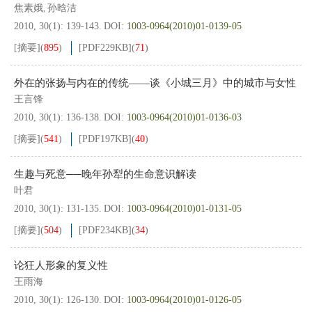
焦素娥
孙晗洁
,
2010, 30(1): 139-143.
DOI:
1003-0964(2010)01-0139-05
[摘要]
(
895
)
[PDF
229KB
]
(
71
)
外在的张扬与内在的传统——谈《小城三月》中的城市与女性
王言锋
2010, 30(1): 136-138.
DOI:
1003-0964(2010)01-0136-03
[摘要]
(
541
)
[PDF
197KB
]
(
40
)
生趣与死意──晚年孙犁的生命意识解读
叶君
2010, 30(1): 131-135.
DOI:
1003-0964(2010)01-0131-05
[摘要]
(
504
)
[PDF
234KB
]
(
34
)
论狂人形象的复义性
王雨海
2010, 30(1): 126-130.
DOI:
1003-0964(2010)01-0126-05