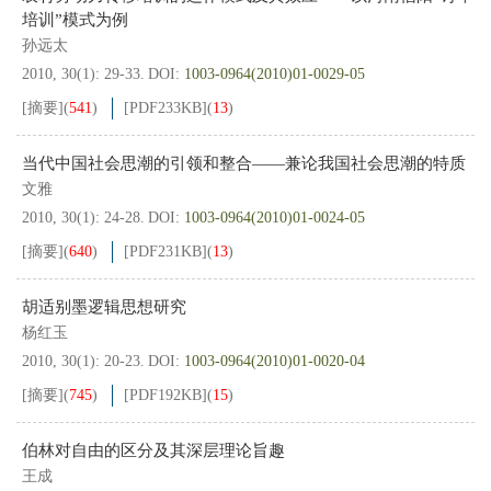
培训”模式为例
孙远太
2010, 30(1): 29-33.
DOI:
1003-0964(2010)01-0029-05
[摘要]
(
541
)
[PDF
233KB
]
(
13
)
当代中国社会思潮的引领和整合——兼论我国社会思潮的特质
文雅
2010, 30(1): 24-28.
DOI:
1003-0964(2010)01-0024-05
[摘要]
(
640
)
[PDF
231KB
]
(
13
)
胡适别墨逻辑思想研究
杨红玉
2010, 30(1): 20-23.
DOI:
1003-0964(2010)01-0020-04
[摘要]
(
745
)
[PDF
192KB
]
(
15
)
伯林对自由的区分及其深层理论旨趣
王成