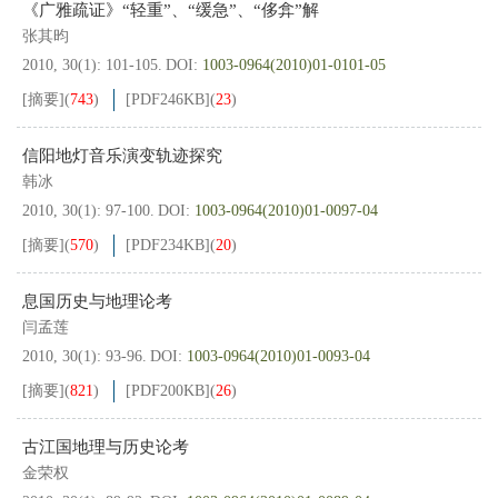
《广雅疏证》“轻重”、“缓急”、“侈弇”解
张其昀
2010, 30(1): 101-105.
DOI:
1003-0964(2010)01-0101-05
[摘要]
(
743
)
[PDF
246KB
]
(
23
)
信阳地灯音乐演变轨迹探究
韩冰
2010, 30(1): 97-100.
DOI:
1003-0964(2010)01-0097-04
[摘要]
(
570
)
[PDF
234KB
]
(
20
)
息国历史与地理论考
闫孟莲
2010, 30(1): 93-96.
DOI:
1003-0964(2010)01-0093-04
[摘要]
(
821
)
[PDF
200KB
]
(
26
)
古江国地理与历史论考
金荣权