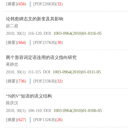
[摘要]
(
656
)
[PDF
226KB
]
(
32
)
论韩愈碑志文的新变及其影响
赵二超
2010, 30(1): 116-120.
DOI:
1003-0964(2010)01-0116-05
[摘要]
(
664
)
[PDF
237KB
]
(
30
)
两个形容词定语连用的语义指向研究
蒋静忠
2010, 30(1): 111-115.
DOI:
1003-0964(2010)01-0111-05
[摘要]
(
736
)
[PDF
233KB
]
(
32
)
“N的V”短语的语义结构
陈庆汉
2010, 30(1): 106-110.
DOI:
1003-0964(2010)01-0106-05
[摘要]
(
627
)
[PDF
132KB
]
(
26
)