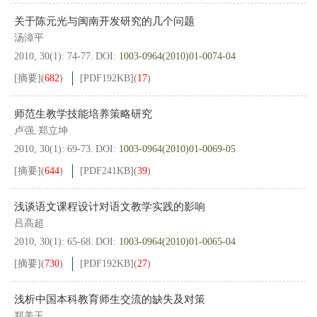
关于陈元光与闽南开发研究的几个问题
汤漳平
2010, 30(1): 74-77.
DOI:
1003-0964(2010)01-0074-04
[摘要]
(
682
)
[PDF
192KB
]
(
17
)
师范生教学技能培养策略研究
卢强
郑立坤
,
2010, 30(1): 69-73.
DOI:
1003-0964(2010)01-0069-05
[摘要]
(
644
)
[PDF
241KB
]
(
39
)
浅谈语文课程设计对语文教学实践的影响
吕高超
2010, 30(1): 65-68.
DOI:
1003-0964(2010)01-0065-04
[摘要]
(
730
)
[PDF
192KB
]
(
27
)
浅析中国本科教育师生交流的缺失及对策
郑美玉