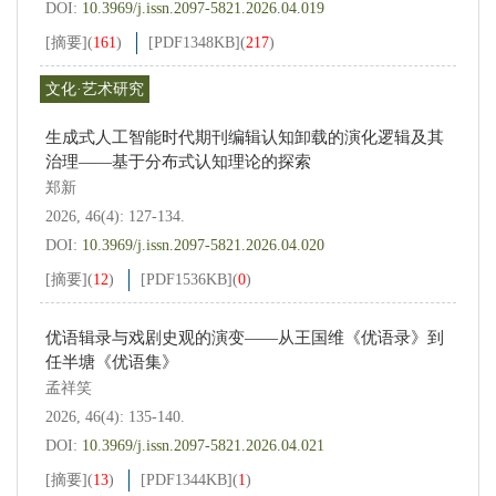
DOI:
10.3969/j.issn.2097-5821.2026.04.019
[摘要]
(
161
)
[PDF
1348KB
]
(
217
)
文化·艺术研究
生成式人工智能时代期刊编辑认知卸载的演化逻辑及其
治理——基于分布式认知理论的探索
郑新
2026, 46(4): 127-134.
DOI:
10.3969/j.issn.2097-5821.2026.04.020
[摘要]
(
12
)
[PDF
1536KB
]
(
0
)
优语辑录与戏剧史观的演变——从王国维《优语录》到
任半塘《优语集》
孟祥笑
2026, 46(4): 135-140.
DOI:
10.3969/j.issn.2097-5821.2026.04.021
[摘要]
(
13
)
[PDF
1344KB
]
(
1
)