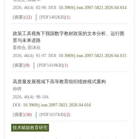
2026, 46(4): 82-90.
DOI:
10.3969/j.issn.2097-5821.2026.04.014
[摘要]
(
12
)
[PDF
1402KB
]
(
1
)
政策工具视角下我国数字教材政策的文本分析、运行图
景与未来进路
姜帅合
邵冰欣
,
2026, 46(4): 91-97.
DOI:
10.3969/j.issn.2097-5821.2026.04.015
[摘要]
(
9
)
[PDF
1419KB
]
(
1
)
高质量发展视域下高等教育组织绩效模式重构
孙聘
2026, 46(4): 98-104.
DOI:
10.3969/j.issn.2097-5821.2026.04.016
[摘要]
(
10
)
[PDF
1637KB
]
(
2
)
技术赋能教育研究