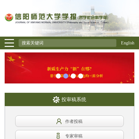
English
投审稿系统
作者投稿
专家审稿