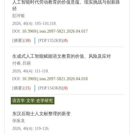
人工智能时代劳动教育的价值意蕴、现实挑战与创新路
径
彭河银
2026, 46(4): 105-110,118.
DOI:
10.3969/j.issn.2097-5821.2026.04.017
[摘要]
(
10
)
[PDF
1352KB
]
(
0
)
生成式人工智能赋能语文教育的价值、风险及应对
付睿
吕丽
,
2026, 46(4): 111-118.
DOI:
10.3969/j.issn.2097-5821.2026.04.018
[摘要]
(
15
)
[PDF
1343KB
]
(
0
)
语言学·文学·史学研究
东汉后期士人文献整理的新变
张振龙
2026, 46(4): 119-126.