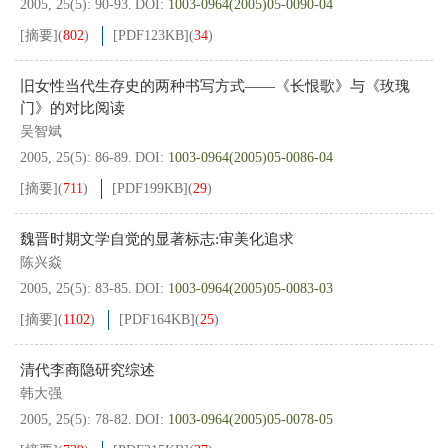
2005, 25(5): 90-93.
DOI:
1003-0964(2005)05-0090-04
[摘要]
(
802
)
[PDF
123KB
]
(
34
)
旧女性当代生存史的两种书写方式——《长恨歌》与《玫瑰
门》的对比阅读
吴智斌
2005, 25(5): 86-89.
DOI:
1003-0964(2005)05-0086-04
[摘要]
(
711
)
[PDF
199KB
]
(
29
)
魏晋时期文学自觉的显著标志:审美化追求
陈兴焱
2005, 25(5): 83-85.
DOI:
1003-0964(2005)05-0083-03
[摘要]
(
1102
)
[PDF
164KB
]
(
25
)
清代李商隐研究综述
韩大强
2005, 25(5): 78-82.
DOI:
1003-0964(2005)05-0078-05