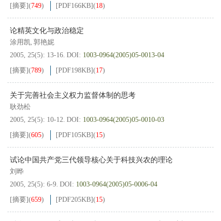
[摘要]
(
749
)
[PDF
166KB
]
(
18
)
论精英文化与政治稳定
涂用凯
郭艳妮
,
2005, 25(5): 13-16.
DOI:
1003-0964(2005)05-0013-04
[摘要]
(
789
)
[PDF
198KB
]
(
17
)
关于完善社会主义权力监督体制的思考
耿劲松
2005, 25(5): 10-12.
DOI:
1003-0964(2005)05-0010-03
[摘要]
(
605
)
[PDF
105KB
]
(
15
)
试论中国共产党三代领导核心关于科技兴农的理论
刘晔
2005, 25(5): 6-9.
DOI:
1003-0964(2005)05-0006-04
[摘要]
(
659
)
[PDF
205KB
]
(
15
)