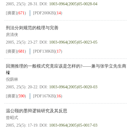
2005, 25(5): 28-31.
DOI:
1003-0964(2005)05-0028-04
[摘要]
(
671
)
[PDF
200KB
]
(
14
)
刑法分则规范的梳理与完善
房清侠
2005, 25(5): 23-27.
DOI:
1003-0964(2005)05-0023-05
[摘要]
(
681
)
[PDF
138KB
]
(
17
)
回溯推理的一般模式究竟应该是怎样的?——兼与张学立先生商
榷
倪荫林
2005, 25(5): 20-22.
DOI:
1003-0964(2005)05-0020-03
[摘要]
(
590
)
[PDF
167KB
]
(
16
)
温公颐的墨辩逻辑研究及其反思
曾昭式
2005, 25(5): 17-19.
DOI:
1003-0964(2005)05-0017-03