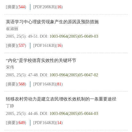
[摘要]
(
544
)
[PDF
208KB
]
(
16
)
英语学习中心理疲劳现象产生的原因及预防措施
崔淑丽
2005, 25(5): 49-51.
DOI:
1003-0964(2005)05-0049-03
[摘要]
(
537
)
[PDF
161KB
]
(
16
)
“内化”是学校德育实效性的关键环节
宋伟
2005, 25(5): 47-48.
DOI:
1003-0964(2005)05-0047-02
[摘要]
(
568
)
[PDF
164KB
]
(
81
)
转移农村劳动力是建立农民增收长效机制的一条重要途径
丁静
2005, 25(5): 44-46.
DOI:
1003-0964(2005)05-0044-03
[摘要]
(
649
)
[PDF
164KB
]
(
14
)