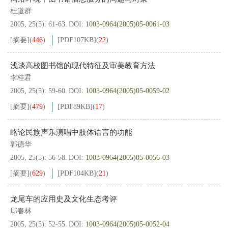
杜道群
2005, 25(5): 61-63.
DOI:
1003-0964(2005)05-0061-03
[摘要]
(
446
)
[PDF
107KB
]
(
22
)
浅谈高校图书馆的现代特征及审美教育方法
李桂君
2005, 25(5): 59-60.
DOI:
1003-0964(2005)05-0059-02
[摘要]
(
479
)
[PDF
89KB
]
(
17
)
略论民族声乐演唱中肢体语言的功能
郭德华
2005, 25(5): 56-58.
DOI:
1003-0964(2005)05-0056-03
[摘要]
(
629
)
[PDF
104KB
]
(
21
)
龙尾车的应用史及文化生态考评
邱春林
2005, 25(5): 52-55.
DOI:
1003-0964(2005)05-0052-04