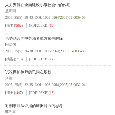
人力资源在全面建设小康社会中的作用
盛正国
2005, 25(5): 39-43.
DOI:
1003-0964(2005)05-0039-05
[摘要]
(
562
)
[PDF
238KB
]
(
15
)
论劳动合同中劳动者单方预告解除
闫治国
2005, 25(5): 36-38.
DOI:
1003-0964(2005)05-0036-03
[摘要]
(
715
)
[PDF
171KB
]
(
17
)
试论辩护律师的讯问在场权
米镝
2005, 25(5): 32-35.
DOI:
1003-0964(2005)05-0032-04
[摘要]
(
447
)
[PDF
198KB
]
(
16
)
对刑事非法证据的证据能力的思考
韩先喜