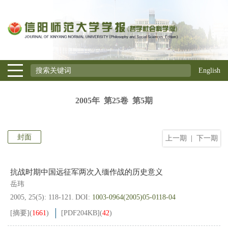
English
2005年 第25卷 第5期
封面
上一期
|
下一期
抗战时期中国远征军两次入缅作战的历史意义
岳玮
2005, 25(5): 118-121.
DOI:
1003-0964(2005)05-0118-04
[摘要]
(
1661
)
[PDF
204KB
]
(
42
)