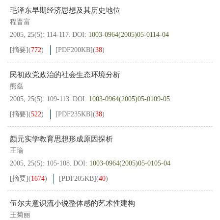
毛泽东早期经济思想及其历史地位
程晋富
2005, 25(5): 114-117.
DOI:
1003-0964(2005)05-0114-04
[摘要]
(
772
)
[PDF
200KB
]
(
38
)
民初政党政治的社会生态环境分析
熊磊
2005, 25(5): 109-113.
DOI:
1003-0964(2005)05-0109-05
[摘要]
(
522
)
[PDF
235KB
]
(
38
)
颜元实学教育思想形成原因探析
王瑜
2005, 25(5): 105-108.
DOI:
1003-0964(2005)05-0105-04
[摘要]
(
1674
)
[PDF
205KB
]
(
40
)
伍尔夫意识流小说整体感的艺术性建构
王菊丽