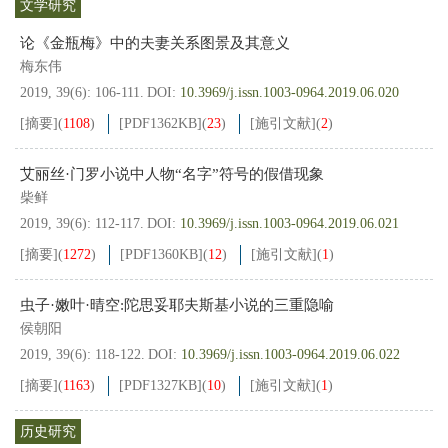
文学研究
论《金瓶梅》中的夫妻关系图景及其意义
梅东伟
2019, 39(6): 106-111.
DOI:
10.3969/j.issn.1003-0964.2019.06.020
[摘要]
(
1108
)
[PDF
1362KB
]
(
23
)
[施引文献]
(
2
)
艾丽丝·门罗小说中人物“名字”符号的假借现象
柴鲜
2019, 39(6): 112-117.
DOI:
10.3969/j.issn.1003-0964.2019.06.021
[摘要]
(
1272
)
[PDF
1360KB
]
(
12
)
[施引文献]
(
1
)
虫子·嫩叶·晴空:陀思妥耶夫斯基小说的三重隐喻
侯朝阳
2019, 39(6): 118-122.
DOI:
10.3969/j.issn.1003-0964.2019.06.022
[摘要]
(
1163
)
[PDF
1327KB
]
(
10
)
[施引文献]
(
1
)
历史研究