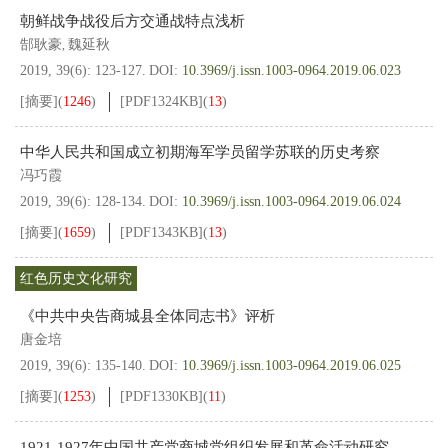
朝鲜战争战役后方交通战特点浅析
郜耿豪
魏延秋
,
2019, 39(6): 123-127.
DOI:
10.3969/j.issn.1003-0964.2019.06.023
[摘要]
(
1246
)
[PDF
1324KB
]
(
13
)
中华人民共和国成立初期海军学员留学苏联的历史考察
冯巧霞
2019, 39(6): 128-134.
DOI:
10.3969/j.issn.1003-0964.2019.06.024
[摘要]
(
1659
)
[PDF
1343KB
]
(
13
)
红色历史文化研究
《中共中央告商城县全体同志书》评析
唐金培
2019, 39(6): 135-140.
DOI:
10.3969/j.issn.1003-0964.2019.06.025
[摘要]
(
1253
)
[PDF
1330KB
]
(
11
)
1921-1927年中国共产党商城党组织发展和革命活动研究