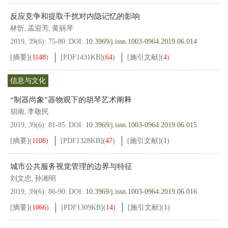
反应竞争和提取干扰对内隐记忆的影响
林忻
孟迎芳
黄丽琴
,
,
2019, 39(6): 75-80.
DOI:
10.3969/j.issn.1003-0964.2019.06.014
[摘要]
(
1148
)
[PDF
1431KB
]
(
64
)
[施引文献]
(
4
)
信息与文化
“制器尚象”器物观下的胡琴艺术阐释
胡南
李敬民
,
2019, 39(6): 81-85.
DOI:
10.3969/j.issn.1003-0964.2019.06.015
[摘要]
(
1108
)
[PDF
1328KB
]
(
47
)
[施引文献]
(
1
)
城市公共服务视觉管理的边界与特征
刘文忠
孙湘明
,
2019, 39(6): 86-90.
DOI:
10.3969/j.issn.1003-0964.2019.06.016
[摘要]
(
1066
)
[PDF
1309KB
]
(
14
)
[施引文献]
(
1
)