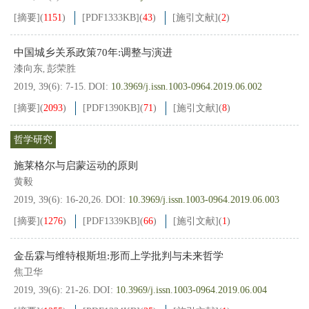
[摘要]
(
1151
)
[PDF
1333KB
]
(
43
)
[施引文献]
(
2
)
中国城乡关系政策70年:调整与演进
漆向东
彭荣胜
,
2019, 39(6): 7-15.
DOI:
10.3969/j.issn.1003-0964.2019.06.002
[摘要]
(
2093
)
[PDF
1390KB
]
(
71
)
[施引文献]
(
8
)
哲学研究
施莱格尔与启蒙运动的原则
黄毅
2019, 39(6): 16-20,26.
DOI:
10.3969/j.issn.1003-0964.2019.06.003
[摘要]
(
1276
)
[PDF
1339KB
]
(
66
)
[施引文献]
(
1
)
金岳霖与维特根斯坦:形而上学批判与未来哲学
焦卫华
2019, 39(6): 21-26.
DOI:
10.3969/j.issn.1003-0964.2019.06.004