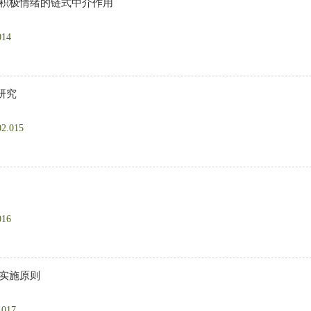
和积极情绪的链式中介作用
014
研究
02.015
016
实施原则
.017