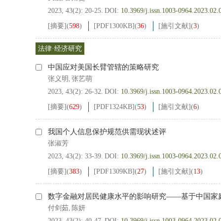
2023, 43(2): 20-25.
DOI:
10.3969/j.issn.1003-0964.2023.02.
[摘要]
(
598
)
[PDF
1300KB
]
(
36
)
[施引文献]
(
3
)
法律·经济研究
中国应对美国长臂管辖的策略研究
张义明
张艺萌
,
2023, 43(2): 26-32.
DOI:
10.3969/j.issn.1003-0964.2023.02.
[摘要]
(
629
)
[PDF
1324KB
]
(
53
)
[施引文献]
(
6
)
我国个人信息保护规范供需现状述评
张淑芳
2023, 43(2): 33-39.
DOI:
10.3969/j.issn.1003-0964.2023.02.
[摘要]
(
383
)
[PDF
1309KB
]
(
27
)
[施引文献]
(
13
)
数字金融对居民健康水平的影响研究——基于中国家
付剑茹
陈妍
,
2023, 43(2): 40-47.
DOI:
10.3969/j.issn.1003-0964.2023.02.