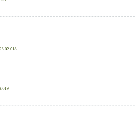
023.02.018
2.019