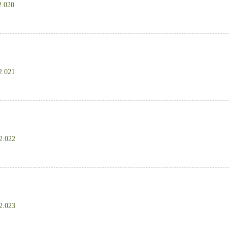
2.020
2.021
2.022
2.023