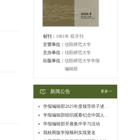
创刊：
1981年 双月刊
主管单位：
信阳师范大学
主办单位：
信阳师范大学
出版单位：
信阳师范大学学报
编辑部
新闻公告
更多>>
学报编辑部2025年度领导班子述职述廉述学报告公示
学报编辑部组织观看纪念中国人民抗日战争暨世界反法西斯战争胜利80周年大会直播
学报编辑部开展集中学习活动
我校两版学报顺利实现更名