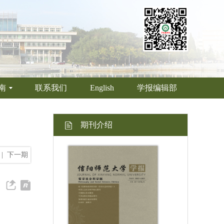
南
联系我们
English
学报编辑部
期刊介绍
|
下一期