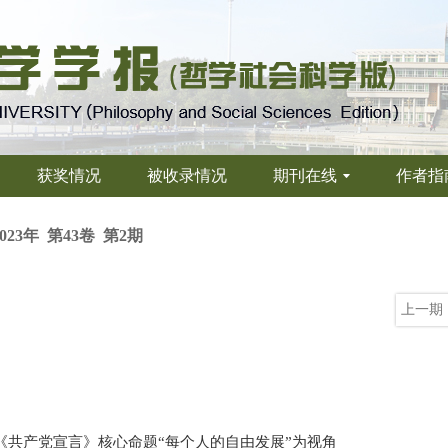
获奖情况
被收录情况
期刊在线
作者指
2023年 第43卷 第2期
上一期
《共产党宣言》核心命题“每个人的自由发展”为视角