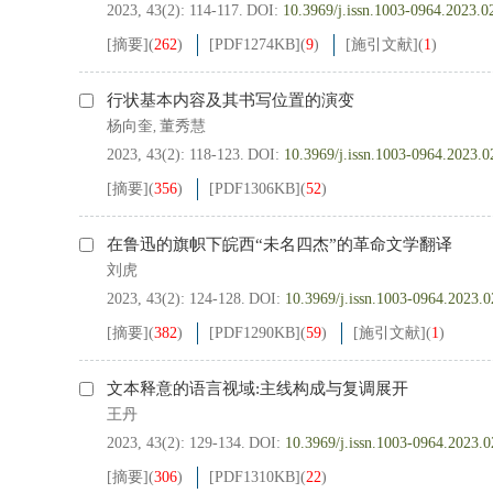
2023, 43(2): 114-117.
DOI:
10.3969/j.issn.1003-0964.2023.0
[摘要]
(
262
)
[PDF
1274KB
]
(
9
)
[施引文献]
(
1
)
行状基本内容及其书写位置的演变
杨向奎
董秀慧
,
2023, 43(2): 118-123.
DOI:
10.3969/j.issn.1003-0964.2023.0
[摘要]
(
356
)
[PDF
1306KB
]
(
52
)
在鲁迅的旗帜下皖西“未名四杰”的革命文学翻译
刘虎
2023, 43(2): 124-128.
DOI:
10.3969/j.issn.1003-0964.2023.0
[摘要]
(
382
)
[PDF
1290KB
]
(
59
)
[施引文献]
(
1
)
文本释意的语言视域:主线构成与复调展开
王丹
2023, 43(2): 129-134.
DOI:
10.3969/j.issn.1003-0964.2023.0
[摘要]
(
306
)
[PDF
1310KB
]
(
22
)