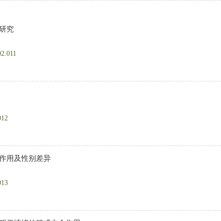
研究
02.011
012
介作用及性别差异
013