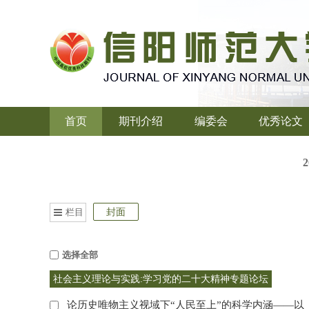
首页
期刊介绍
编委会
优秀论文
栏目
封面
选择全部
社会主义理论与实践:学习党的二十大精神专题论坛
论历史唯物主义视域下“人民至上”的科学内涵——以