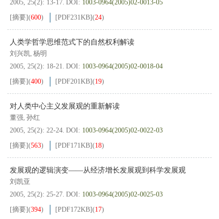
2005, 25(2): 13-17.
DOI:
1003-0964(2005)02-0013-05
[摘要]
(
600
)
[PDF
231KB
]
(
24
)
人类学哲学思维范式下的自然权利解读
刘兴凯
杨明
,
2005, 25(2): 18-21.
DOI:
1003-0964(2005)02-0018-04
[摘要]
(
400
)
[PDF
201KB
]
(
19
)
对人类中心主义发展观的重新解读
董强
孙红
,
2005, 25(2): 22-24.
DOI:
1003-0964(2005)02-0022-03
[摘要]
(
563
)
[PDF
171KB
]
(
18
)
发展观的逻辑演变——从经济增长发展观到科学发展观
刘凯亚
2005, 25(2): 25-27.
DOI:
1003-0964(2005)02-0025-03
[摘要]
(
394
)
[PDF
172KB
]
(
17
)