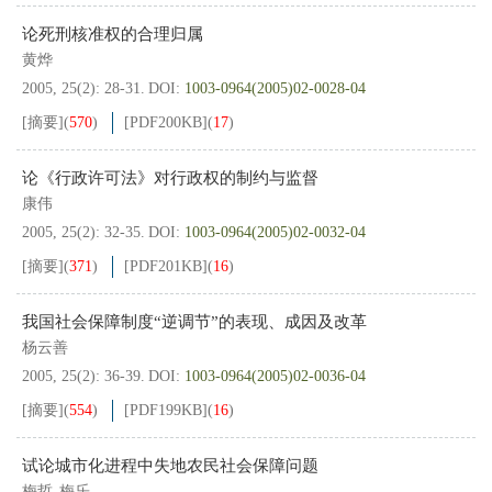
论死刑核准权的合理归属
黄烨
2005, 25(2): 28-31.
DOI:
1003-0964(2005)02-0028-04
[摘要]
(
570
)
[PDF
200KB
]
(
17
)
论《行政许可法》对行政权的制约与监督
康伟
2005, 25(2): 32-35.
DOI:
1003-0964(2005)02-0032-04
[摘要]
(
371
)
[PDF
201KB
]
(
16
)
我国社会保障制度“逆调节”的表现、成因及改革
杨云善
2005, 25(2): 36-39.
DOI:
1003-0964(2005)02-0036-04
[摘要]
(
554
)
[PDF
199KB
]
(
16
)
试论城市化进程中失地农民社会保障问题
梅哲
梅乐