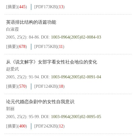
[摘要]
(
445
)
[PDF
173KB
]
(
13
)
英语排比结构的语篇功能
白淑霞
2005, 25(2): 84-86.
DOI:
1003-0964(2005)02-0084-03
[摘要]
(
678
)
[PDF
175KB
]
(
11
)
从《说文解字》女部字看女性社会地位的变化
赵爱武
2005, 25(2): 91-94.
DOI:
1003-0964(2005)02-0091-04
[摘要]
(
570
)
[PDF
124KB
]
(
18
)
论元代婚恋杂剧中的女性自我意识
郭丽
2005, 25(2): 95-99.
DOI:
1003-0964(2005)02-0095-05
[摘要]
(
400
)
[PDF
242KB
]
(
12
)