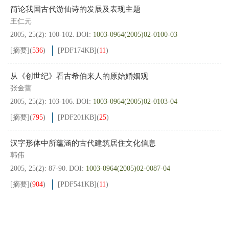
简论我国古代游仙诗的发展及表现主题
王仁元
2005, 25(2): 100-102.
DOI:
1003-0964(2005)02-0100-03
[摘要]
(
536
)
[PDF
174KB
]
(
11
)
从《创世纪》看古希伯来人的原始婚姻观
张金蕾
2005, 25(2): 103-106.
DOI:
1003-0964(2005)02-0103-04
[摘要]
(
795
)
[PDF
201KB
]
(
25
)
汉字形体中所蕴涵的古代建筑居住文化信息
韩伟
2005, 25(2): 87-90.
DOI:
1003-0964(2005)02-0087-04
[摘要]
(
904
)
[PDF
541KB
]
(
11
)