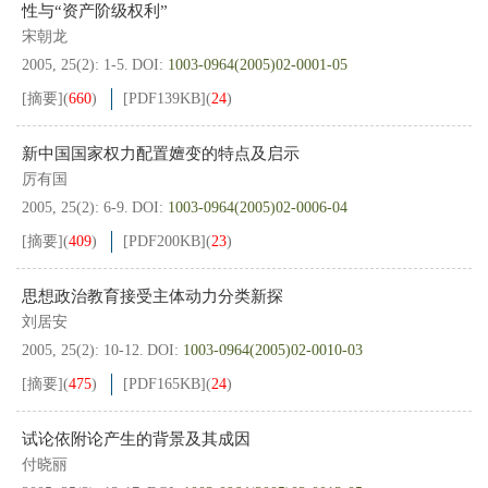
性与“资产阶级权利”
宋朝龙
2005, 25(2): 1-5.
DOI:
1003-0964(2005)02-0001-05
[摘要]
(
660
)
[PDF
139KB
]
(
24
)
新中国国家权力配置嬗变的特点及启示
厉有国
2005, 25(2): 6-9.
DOI:
1003-0964(2005)02-0006-04
[摘要]
(
409
)
[PDF
200KB
]
(
23
)
思想政治教育接受主体动力分类新探
刘居安
2005, 25(2): 10-12.
DOI:
1003-0964(2005)02-0010-03
[摘要]
(
475
)
[PDF
165KB
]
(
24
)
试论依附论产生的背景及其成因
付晓丽