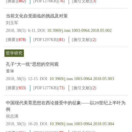
[摘要]
(
882
)
[PDF
1278KB
]
(
76
)
[施引文献]
(
3
)
当前文化自觉面临的挑战及对策
刘玉军
2018, 38(5): 6-11.
DOI:
10.3969/j.issn.1003-0964.2018.05.002
[摘要]
(
878
)
[PDF
1297KB
]
(
81
)
[施引文献]
(
2
)
哲学研究
孔子“大一统”思想的空间观
董琳
2018, 38(5): 12-15.
DOI:
10.3969/j.issn.1003-0964.2018.05.003
[摘要]
(
933
)
[PDF
1277KB
]
(
73
)
[施引文献]
(
2
)
中国现代美育思想在西论接受中的征象——以20世纪上半叶为
例
祝志满
2018, 38(5): 16-20.
DOI:
10.3969/j.issn.1003-0964.2018.05.004