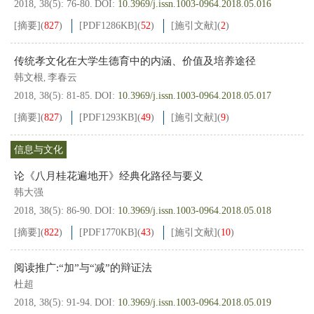
2018, 38(5): 76-80.
DOI:
10.3969/j.issn.1003-0964.2018.05.016
[摘要]
(
827
)
[PDF
1286KB
]
(
52
)
[施引文献]
(
2
)
传统孝文化在大学生德育中的内涵、价值及培养途径
韩文根
李春云
,
2018, 38(5): 81-85.
DOI:
10.3969/j.issn.1003-0964.2018.05.017
[摘要]
(
827
)
[PDF
1293KB
]
(
49
)
[施引文献]
(
9
)
信息与文化
论《八月桂花遍地开》经典化路径与要义
韩大强
2018, 38(5): 86-90.
DOI:
10.3969/j.issn.1003-0964.2018.05.018
[摘要]
(
822
)
[PDF
1770KB
]
(
43
)
[施引文献]
(
10
)
阅读推广:“加”与“减”的辩证法
杜超
2018, 38(5): 91-94.
DOI:
10.3969/j.issn.1003-0964.2018.05.019