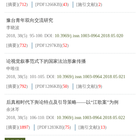
[摘要]
(
712
)
[PDF
1266KB
]
(
43
)
[施引文献]
(
2
)
豫台青年双向交流研究
李晓波
2018, 38(5): 95-100.
DOI:
10.3969/j.issn.1003-0964.2018.05.020
[摘要]
(
732
)
[PDF
1297KB
]
(
52
)
论视觉叙事范式下的国家法治形象传播
申唯佳
2018, 38(5): 101-105.
DOI:
10.3969/j.issn.1003-0964.2018.05.021
[摘要]
(
792
)
[PDF
1286KB
]
(
50
)
[施引文献]
(
9
)
后真相时代下舆论特点及引导策略——以“江歌案”为例
余沐芩
2018, 38(5): 106-110.
DOI:
10.3969/j.issn.1003-0964.2018.05.022
[摘要]
(
1897
)
[PDF
1283KB
]
(
75
)
[施引文献]
(
13
)