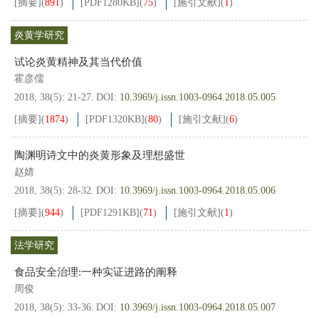
[摘要]
(
891
)
[PDF
1280KB
]
(
75
)
[施引文献]
(
1
)
炎黄学研究
试论炎黄精神及其当代价值
霍彦儒
2018, 38(5): 21-27.
DOI:
10.3969/j.issn.1003-0964.2018.05.005
[摘要]
(
1874
)
[PDF
1320KB
]
(
80
)
[施引文献]
(
6
)
陶渊明诗文中的炎黄形象及理想盛世
赵婧
2018, 38(5): 28-32.
DOI:
10.3969/j.issn.1003-0964.2018.05.006
[摘要]
(
944
)
[PDF
1291KB
]
(
71
)
[施引文献]
(
1
)
法学研究
食品安全治理:一种实证进路的阐释
周俊
2018, 38(5): 33-36.
DOI:
10.3969/j.issn.1003-0964.2018.05.007