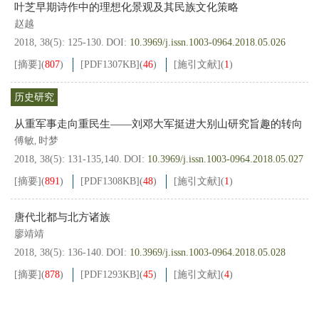
叶芝早期诗作中的理想化景观及其民族文化策略
赵越
2018, 38(5): 125-130.
DOI:
10.3969/j.issn.1003-0964.2018.05.026
[摘要]
(
807
)
[PDF
1307KB
]
(
46
)
[施引文献]
(
1
)
历史研究
从重军事走向重民生——刘邓大军挺进大别山研究旨趣的转向
傅敏
时梦
,
2018, 38(5): 131-135,140.
DOI:
10.3969/j.issn.1003-0964.2018.05.027
[摘要]
(
891
)
[PDF
1308KB
]
(
48
)
[施引文献]
(
1
)
唐代北都与北方诸族
廖靖靖
2018, 38(5): 136-140.
DOI:
10.3969/j.issn.1003-0964.2018.05.028
[摘要]
(
878
)
[PDF
1293KB
]
(
45
)
[施引文献]
(
4
)