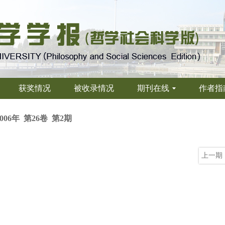
获奖情况
被收录情况
期刊在线
作者指
2006年 第26卷 第2期
上一期