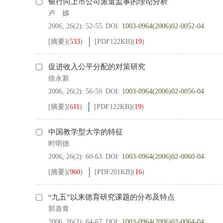
银行向上市公司派遣监事的理论分析
卢 娣
2006, 26(2): 52-55.
DOI:
1003-0964(2006)02-0052-04
[摘要]
(
533
)
[PDF
122KB
]
(
19
)
促进收入公平分配的对策研究
徐永新
2006, 26(2): 56-59.
DOI:
1003-0964(2006)02-0056-04
[摘要]
(
611
)
[PDF
122KB
]
(
19
)
中国教学型大学的特征
时明德
2006, 26(2): 60-63.
DOI:
1003-0964(2006)02-0060-04
[摘要]
(
960
)
[PDF
201KB
]
(
16
)
“九五”以来德育研究课题的分布及特点
郭喜青
2006, 26(2): 64-67.
DOI:
1003-0964(2006)02-0064-04