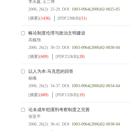
李永鑫
王二博
,
2006, 26(2): 25-29.
DOI:
1003-0964(2006)02-0025-05
[摘要]
(
1436
)
[PDF
238KB
]
(
51
)
略论制度伦理与政治文明建设
高巍翔
2006, 26(2): 30-33.
DOI:
1003-0964(2006)02-0030-04
[摘要]
(
609
)
[PDF
252KB
]
(
28
)
以人为本:马克思的回答
杨曦
2006, 26(2): 34-37.
DOI:
1003-0964(2006)02-0034-04
[摘要]
(
689
)
[PDF
132KB
]
(
19
)
论未成年犯缓刑考察制度之完善
张亚平
2006, 26(2): 38-41.
DOI:
1003-0964(2006)02-0038-04