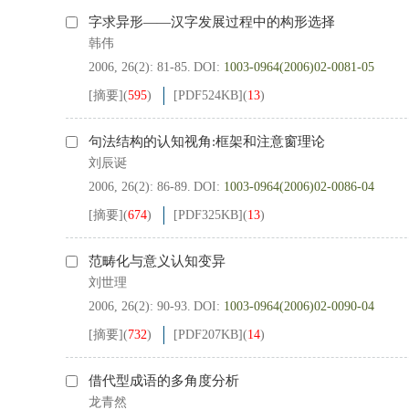
字求异形——汉字发展过程中的构形选择
韩伟
2006, 26(2): 81-85.
DOI:
1003-0964(2006)02-0081-05
[摘要]
(
595
)
[PDF
524KB
]
(
13
)
句法结构的认知视角:框架和注意窗理论
刘辰诞
2006, 26(2): 86-89.
DOI:
1003-0964(2006)02-0086-04
[摘要]
(
674
)
[PDF
325KB
]
(
13
)
范畴化与意义认知变异
刘世理
2006, 26(2): 90-93.
DOI:
1003-0964(2006)02-0090-04
[摘要]
(
732
)
[PDF
207KB
]
(
14
)
借代型成语的多角度分析
龙青然