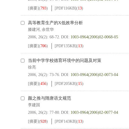
[摘要]
(
793
)
[PDF
116KB
]
(
13
)
高等教育生产的X低效率分析
滕建河
余世华
,
2006, 26(2): 68-72.
DOI:
1003-0964(2006)02-0068-05
[摘要]
(
706
)
[PDF
135KB
]
(
13
)
当前中学学校德育环境中的问题及对策
徐亮
2006, 26(2): 73-76.
DOI:
1003-0964(2006)02-0073-04
[摘要]
(
456
)
[PDF
205KB
]
(
15
)
颜之推与隋唐语文规范
李建国
2006, 26(2): 77-80.
DOI:
1003-0964(2006)02-0077-04
[摘要]
(
928
)
[PDF
143KB
]
(
13
)