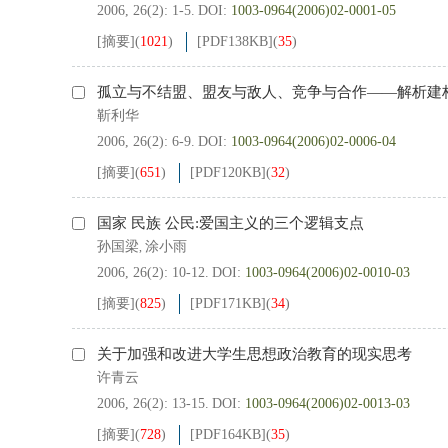
2006, 26(2): 1-5.
DOI:
1003-0964(2006)02-0001-05
[摘要]
(
1021
)
[PDF
138KB
]
(
35
)
孤立与不结盟、盟友与敌人、竞争与合作——解析建
靳利华
2006, 26(2): 6-9.
DOI:
1003-0964(2006)02-0006-04
[摘要]
(
651
)
[PDF
120KB
]
(
32
)
国家 民族 公民:爱国主义的三个逻辑支点
孙国梁
涂小雨
,
2006, 26(2): 10-12.
DOI:
1003-0964(2006)02-0010-03
[摘要]
(
825
)
[PDF
171KB
]
(
34
)
关于加强和改进大学生思想政治教育的现实思考
许青云
2006, 26(2): 13-15.
DOI:
1003-0964(2006)02-0013-03
[摘要]
(
728
)
[PDF
164KB
]
(
35
)