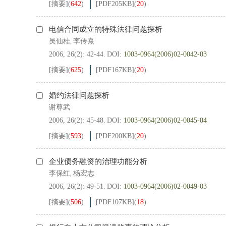
[摘要]
(
642
)
[PDF
205KB
]
(
20
)
电信合同成立的特殊法律问题探析
吴仙桂
李传熹
,
2006, 26(2): 42-44.
DOI:
1003-0964(2006)02-0042-03
[摘要]
(
625
)
[PDF
167KB
]
(
20
)
婚约法律问题探析
谢尊武
2006, 26(2): 45-48.
DOI:
1003-0964(2006)02-0045-04
[摘要]
(
593
)
[PDF
200KB
]
(
20
)
企业债务融资的治理功能分析
李保红
杨宏志
,
2006, 26(2): 49-51.
DOI:
1003-0964(2006)02-0049-03
[摘要]
(
506
)
[PDF
107KB
]
(
18
)