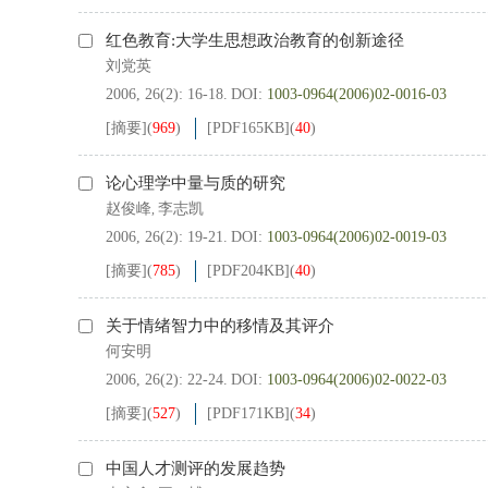
红色教育:大学生思想政治教育的创新途径
刘党英
2006, 26(2): 16-18.
DOI:
1003-0964(2006)02-0016-03
[摘要]
(
969
)
[PDF
165KB
]
(
40
)
论心理学中量与质的研究
赵俊峰
李志凯
,
2006, 26(2): 19-21.
DOI:
1003-0964(2006)02-0019-03
[摘要]
(
785
)
[PDF
204KB
]
(
40
)
关于情绪智力中的移情及其评介
何安明
2006, 26(2): 22-24.
DOI:
1003-0964(2006)02-0022-03
[摘要]
(
527
)
[PDF
171KB
]
(
34
)
中国人才测评的发展趋势