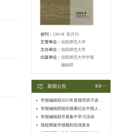
创刊：
1981年 双月刊
主管单位：
信阳师范大学
主办单位：
信阳师范大学
出版单位：
信阳师范大学学报
编辑部
新闻公告
更多>>
学报编辑部2025年度领导班子述职述廉述学报告公示
学报编辑部组织观看纪念中国人民抗日战争暨世界反法西斯战争胜利80周年大会直播
学报编辑部开展集中学习活动
我校两版学报顺利实现更名