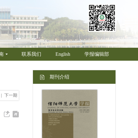
南
联系我们
English
学报编辑部
期刊介绍
|
下一期