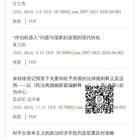
甘文秀
2026, 46(4): 1-8.
DOI:
10.3969/j.issn.2097-5821.2026.04.001
摘要
PDF
“伴侣机器人”问题与儒家妇道观的现代转化
董卫国
2026, 46(4): 9-16.
DOI:
10.3969/j.issn.2097-5821.2026.04.002
摘要
PDF
未转移登记情形下夫妻间给予房屋的法律规则释义及适
用——以《民法典婚姻家庭编解释（二）》第5条第1款
为中心
姜战军
赵本豪
,
2026, 46(4): 17-21.
DOI:
10.3969/j.issn.2097-5821.2026.04.003
摘要
PDF
对平台资本主义的政治经济学批判及双重应对策略