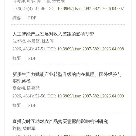
邱海洋
叶淼
陈白雪
张云晟
,
,
,
2026, 46(4): 42-46.
DOI:
10.3969/j.issn.2097-5821.2026.04.007
摘要
PDF
人工智能产业发展对收入差距的影响研究
沈华福
林晨旖
魏占军
,
,
2026, 46(4): 47-51.
DOI:
10.3969/j.issn.2097-5821.2026.04.008
摘要
PDF
新质生产力赋能产业转型升级的内在机理、国外经验与
实现路径
夏金梅
陈嘉慧
,
2026, 46(4): 52-56.
DOI:
10.3969/j.issn.2097-5821.2026.04.009
摘要
PDF
直播实时互动对农产品购买意愿的影响机制研究
刘艳
柴时军
,