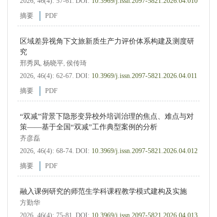
2026, 46(4): 57-61.
DOI:
10.3969/j.issn.2097-5821.2026.04.010
摘要
PDF
区域差异视角下文旅新质生产力评价体系构建及测度研
究
邢秀凤
杨晓平
侯传琦
,
,
2026, 46(4): 62-67.
DOI:
10.3969/j.issn.2097-5821.2026.04.011
摘要
PDF
“双减”背景下隐形变异校外培训治理的焦点、难点与对
策——基于全国“双减”工作典型案例的分析
齐彦磊
2026, 46(4): 68-74.
DOI:
10.3969/j.issn.2097-5821.2026.04.012
摘要
PDF
融入课例研究的师范生学科课程教学模式建构及实施
方勤华
2026, 46(4): 75-81.
DOI:
10.3969/j.issn.2097-5821.2026.04.013