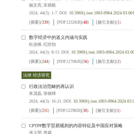
杨文亮
宋易航
,
2024, 44(3): 1-7.
DOI:
10.3969/j.issn.1003-0964.2024.03.00
[摘要]
(
339
)
[PDF
1232KB
]
(
48
)
[施引文献]
(
1
)
数字经济中的道义内涵与实践
杜连峰
纪欣怡
,
2024, 44(3): 8-15.
DOI:
10.3969/j.issn.1003-0964.2024.03.0
[摘要]
(
244
)
[PDF
1270KB
]
(
56
)
[施引文献]
(
2
)
法律·经济研究
行政法治范畴的再认识
朱茂磊
张翰铎
,
2024, 44(3): 16-21.
DOI:
10.3969/j.issn.1003-0964.2024.03.
[摘要]
(
211
)
[PDF
1229KB
]
(
38
)
[施引文献]
(
1
)
CPTPP数字贸易规则的内容特征及中国应对策略
张义明
曾斌
,