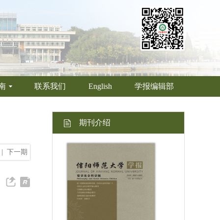
南
联系我们
English
学报编辑部
期刊介绍
|
下一期