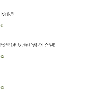
中介作用
011
评价和追求成功动机的链式中介作用
012
013