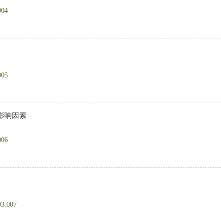
004
005
影响因素
006
03.007