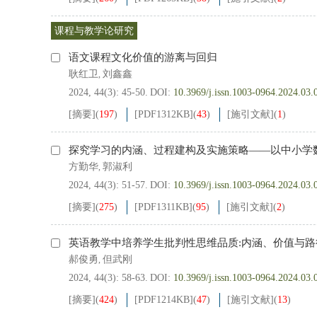
课程与教学论研究
语文课程文化价值的游离与回归
耿红卫
刘鑫鑫
,
2024, 44(3): 45-50.
DOI:
10.3969/j.issn.1003-0964.2024.03.
[摘要]
(
197
)
[PDF
1312KB
]
(
43
)
[施引文献]
(
1
)
探究学习的内涵、过程建构及实施策略——以中小学
方勤华
郭淑利
,
2024, 44(3): 51-57.
DOI:
10.3969/j.issn.1003-0964.2024.03.
[摘要]
(
275
)
[PDF
1311KB
]
(
95
)
[施引文献]
(
2
)
英语教学中培养学生批判性思维品质:内涵、价值与路
郝俊勇
但武刚
,
2024, 44(3): 58-63.
DOI:
10.3969/j.issn.1003-0964.2024.03.
[摘要]
(
424
)
[PDF
1214KB
]
(
47
)
[施引文献]
(
13
)