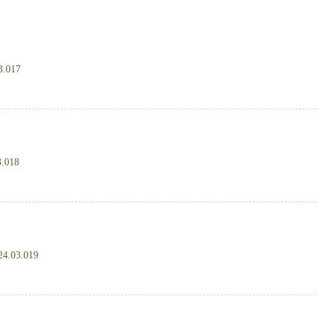
3.017
3.018
24.03.019