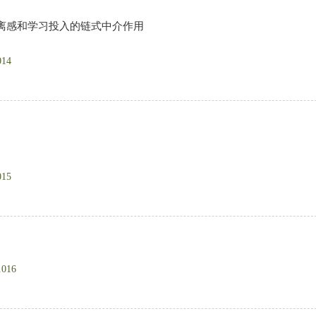
离感和学习投入的链式中介作用
014
015
.016