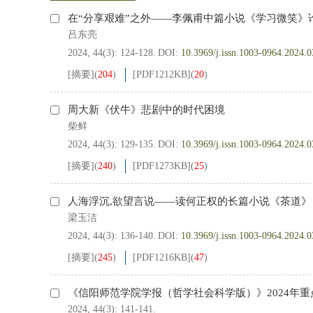
在“分享艰难”之外——李佩甫中篇小说《学习微笑》
吕东亮
2024, 44(3): 124-128.
DOI:
10.3969/j.issn.1003-0964.2024.0
[摘要]
(
204
)
[PDF
1212KB
]
(
20
)
周大新《伏牛》悲剧中的时代困境
柴鲜
2024, 44(3): 129-135.
DOI:
10.3969/j.issn.1003-0964.2024.0
[摘要]
(
240
)
[PDF
1273KB
]
(
25
)
人海浮沉,欲望言说——读何正权的长篇小说《茶道》
梁玉洁
2024, 44(3): 136-140.
DOI:
10.3969/j.issn.1003-0964.2024.0
[摘要]
(
245
)
[PDF
1216KB
]
(
47
)
《信阳师范学院学报（哲学社会科学版）》2024年重
2024, 44(3): 141-141.