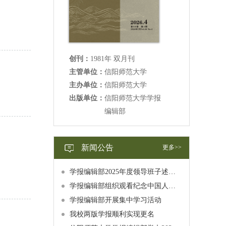
创刊：
1981年 双月刊
主管单位：
信阳师范大学
主办单位：
信阳师范大学
出版单位：
信阳师范大学学报
编辑部
新闻公告
更多>>
学报编辑部2025年度领导班子述职述廉述学报告公示
学报编辑部组织观看纪念中国人民抗日战争暨世界反法西斯战争胜利80周年大会直播
学报编辑部开展集中学习活动
我校两版学报顺利实现更名