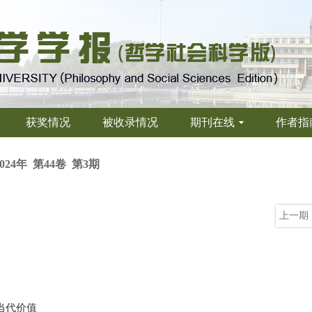
获奖情况
被收录情况
期刊在线
作者指
2024年 第44卷 第3期
上一期
当代价值