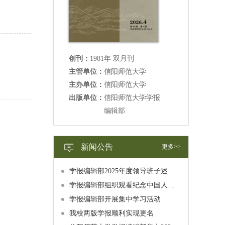
创刊：
1981年 双月刊
主管单位：
信阳师范大学
主办单位：
信阳师范大学
出版单位：
信阳师范大学学报
编辑部
新闻公告
更多>>
学报编辑部2025年度领导班子述职述廉述学报告公示
学报编辑部组织观看纪念中国人民抗日战争暨世界反法西斯战争胜利80周年大会直播
学报编辑部开展集中学习活动
我校两版学报顺利实现更名