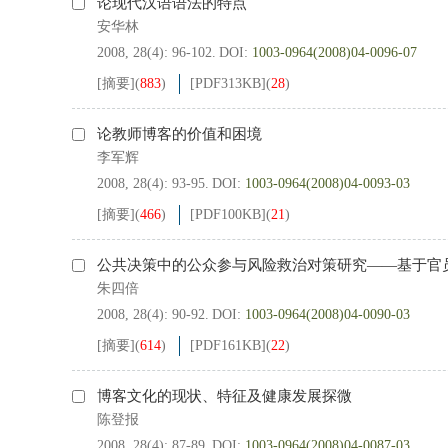
论现代汉语语法的特点
安华林
2008, 28(4): 96-102.
DOI:
1003-0964(2008)04-0096-07
[摘要]
(
883
)
[PDF
313KB
]
(
28
)
论教师博客的价值和困境
李军辉
2008, 28(4): 93-95.
DOI:
1003-0964(2008)04-0093-03
[摘要]
(
466
)
[PDF
100KB
]
(
21
)
公共决策中的公众参与风险救治对策研究——基于官
朱四倍
2008, 28(4): 90-92.
DOI:
1003-0964(2008)04-0090-03
[摘要]
(
614
)
[PDF
161KB
]
(
22
)
博客文化的现状、特征及健康发展探微
陈登报
2008, 28(4): 87-89.
DOI:
1003-0964(2008)04-0087-03