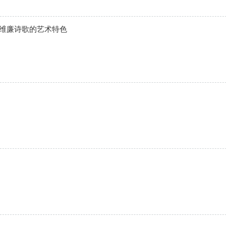
叶维廉诗歌的艺术特色