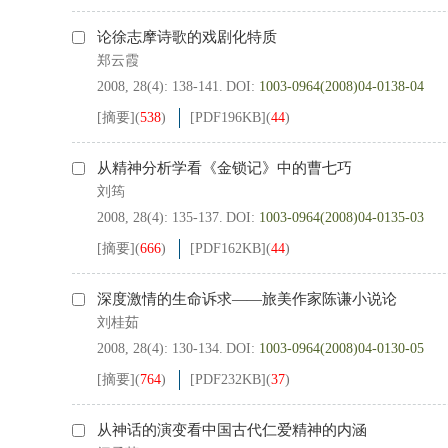
论徐志摩诗歌的戏剧化特质
郑云霞
2008, 28(4): 138-141.
DOI:
1003-0964(2008)04-0138-04
[摘要]
(
538
)
[PDF
196KB
]
(
44
)
从精神分析学看《金锁记》中的曹七巧
刘筠
2008, 28(4): 135-137.
DOI:
1003-0964(2008)04-0135-03
[摘要]
(
666
)
[PDF
162KB
]
(
44
)
深度激情的生命诉求——旅美作家陈谦小说论
刘桂茹
2008, 28(4): 130-134.
DOI:
1003-0964(2008)04-0130-05
[摘要]
(
764
)
[PDF
232KB
]
(
37
)
从神话的演变看中国古代仁爱精神的内涵