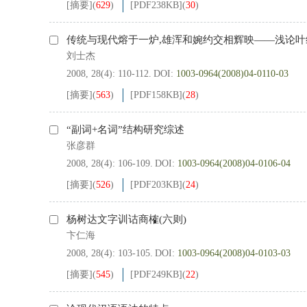
[摘要]
(
629
)
[PDF
238KB
]
(
30
)
传统与现代熔于一炉,雄浑和婉约交相辉映——浅论
刘士杰
2008, 28(4): 110-112.
DOI:
1003-0964(2008)04-0110-03
[摘要]
(
563
)
[PDF
158KB
]
(
28
)
“副词+名词”结构研究综述
张彦群
2008, 28(4): 106-109.
DOI:
1003-0964(2008)04-0106-04
[摘要]
(
526
)
[PDF
203KB
]
(
24
)
杨树达文字训诂商榷(六则)
卞仁海
2008, 28(4): 103-105.
DOI:
1003-0964(2008)04-0103-03
[摘要]
(
545
)
[PDF
249KB
]
(
22
)