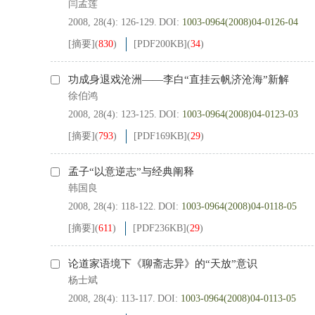
闫孟莲
2008, 28(4): 126-129.
DOI:
1003-0964(2008)04-0126-04
[摘要]
(
830
)
[PDF
200KB
]
(
34
)
功成身退戏沧洲——李白“直挂云帆济沧海”新解
徐伯鸿
2008, 28(4): 123-125.
DOI:
1003-0964(2008)04-0123-03
[摘要]
(
793
)
[PDF
169KB
]
(
29
)
孟子“以意逆志”与经典阐释
韩国良
2008, 28(4): 118-122.
DOI:
1003-0964(2008)04-0118-05
[摘要]
(
611
)
[PDF
236KB
]
(
29
)
论道家语境下《聊斋志异》的“天放”意识
杨士斌
2008, 28(4): 113-117.
DOI:
1003-0964(2008)04-0113-05