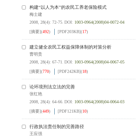
构建“以人为本”的农民工养老保险模式
梅士建
2008, 28(4): 72-75.
DOI:
1003-0964(2008)04-0072-04
[摘要]
(
492
)
[PDF
203KB
]
(
17
)
建立健全农民工权益保障体制的对策分析
曹明贵
2008, 28(4): 67-71.
DOI:
1003-0964(2008)04-0067-05
[摘要]
(
770
)
[PDF
242KB
]
(
18
)
论环境刑法立法的完善
张红艳
2008, 28(4): 64-66.
DOI:
1003-0964(2008)04-0064-03
[摘要]
(
449
)
[PDF
121KB
]
(
10
)
行政执法责任制的完善路径
王应强