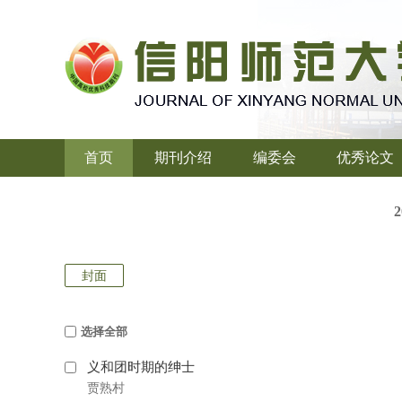
首页
期刊介绍
编委会
优秀论文
封面
选择全部
义和团时期的绅士
贾熟村