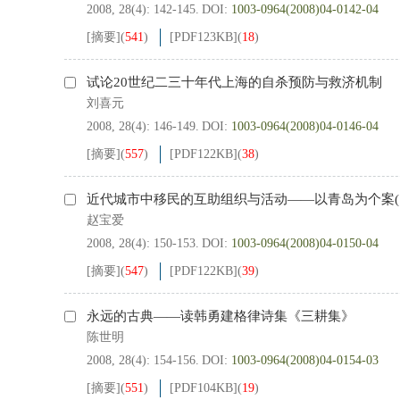
2008, 28(4): 142-145.
DOI:
1003-0964(2008)04-0142-04
[摘要]
(
541
)
[PDF
123KB
]
(
18
)
试论20世纪二三十年代上海的自杀预防与救济机制
刘喜元
2008, 28(4): 146-149.
DOI:
1003-0964(2008)04-0146-04
[摘要]
(
557
)
[PDF
122KB
]
(
38
)
近代城市中移民的互助组织与活动——以青岛为个案(189
赵宝爱
2008, 28(4): 150-153.
DOI:
1003-0964(2008)04-0150-04
[摘要]
(
547
)
[PDF
122KB
]
(
39
)
永远的古典——读韩勇建格律诗集《三耕集》
陈世明
2008, 28(4): 154-156.
DOI:
1003-0964(2008)04-0154-03
[摘要]
(
551
)
[PDF
104KB
]
(
19
)