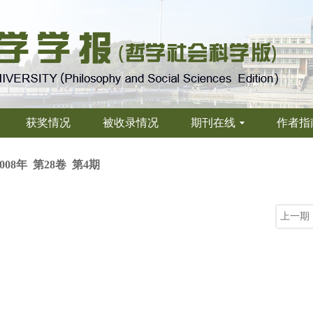
获奖情况
被收录情况
期刊在线
作者指
2008年 第28卷 第4期
上一期