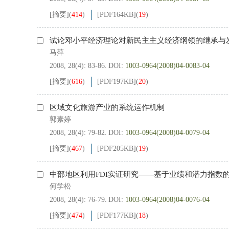
[摘要]
(
414
)
[PDF
164KB
]
(
19
)
试论邓小平经济理论对新民主主义经济纲领的继承与
马萍
2008, 28(4): 83-86.
DOI:
1003-0964(2008)04-0083-04
[摘要]
(
616
)
[PDF
197KB
]
(
20
)
区域文化旅游产业的系统运作机制
郭素婷
2008, 28(4): 79-82.
DOI:
1003-0964(2008)04-0079-04
[摘要]
(
467
)
[PDF
205KB
]
(
19
)
中部地区利用FDI实证研究——基于业绩和潜力指数
何学松
2008, 28(4): 76-79.
DOI:
1003-0964(2008)04-0076-04
[摘要]
(
474
)
[PDF
177KB
]
(
18
)