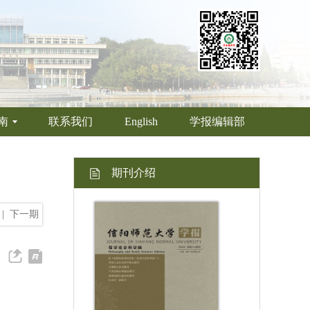
南
联系我们
English
学报编辑部
期刊介绍
|
下一期