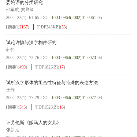
委婉语的分类研究
邵军航
樊葳葳
,
2002, 22(1): 61-65.
DOI:
1003-0964(2002)01-0061-05
[摘要]
(
2167
)
[PDF
243KB
]
(
53
)
试论许慎与汉字构件研究
韩伟
2002, 22(1): 73-76.
DOI:
1003-0964(2002)01-0073-04
[摘要]
(
499
)
[PDF
182KB
]
(
17
)
试析汉字形体的组合性特征与特殊的表达方法
王芳
2002, 22(1): 77-79.
DOI:
1003-0964(2002)01-0077-03
[摘要]
(
543
)
[PDF
152KB
]
(
16
)
评劳伦斯《贩马人的女儿》
张新元