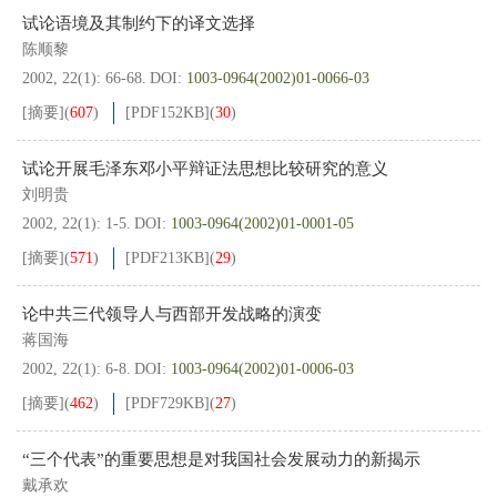
试论语境及其制约下的译文选择
陈顺黎
2002, 22(1): 66-68.
DOI:
1003-0964(2002)01-0066-03
[摘要]
(
607
)
[PDF
152KB
]
(
30
)
试论开展毛泽东邓小平辩证法思想比较研究的意义
刘明贵
2002, 22(1): 1-5.
DOI:
1003-0964(2002)01-0001-05
[摘要]
(
571
)
[PDF
213KB
]
(
29
)
论中共三代领导人与西部开发战略的演变
蒋国海
2002, 22(1): 6-8.
DOI:
1003-0964(2002)01-0006-03
[摘要]
(
462
)
[PDF
729KB
]
(
27
)
“三个代表”的重要思想是对我国社会发展动力的新揭示
戴承欢