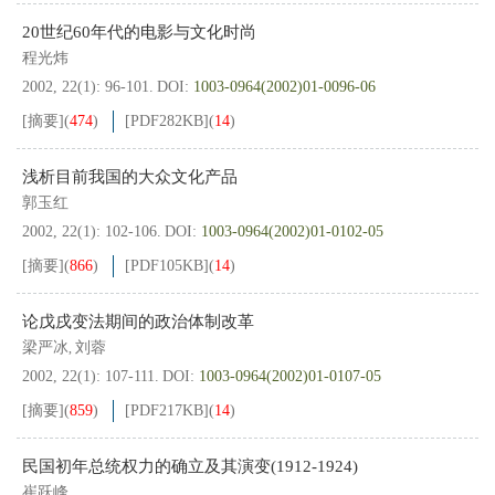
20世纪60年代的电影与文化时尚
程光炜
2002, 22(1): 96-101.
DOI:
1003-0964(2002)01-0096-06
[摘要]
(
474
)
[PDF
282KB
]
(
14
)
浅析目前我国的大众文化产品
郭玉红
2002, 22(1): 102-106.
DOI:
1003-0964(2002)01-0102-05
[摘要]
(
866
)
[PDF
105KB
]
(
14
)
论戊戌变法期间的政治体制改革
梁严冰
刘蓉
,
2002, 22(1): 107-111.
DOI:
1003-0964(2002)01-0107-05
[摘要]
(
859
)
[PDF
217KB
]
(
14
)
民国初年总统权力的确立及其演变(1912-1924)
崔跃峰