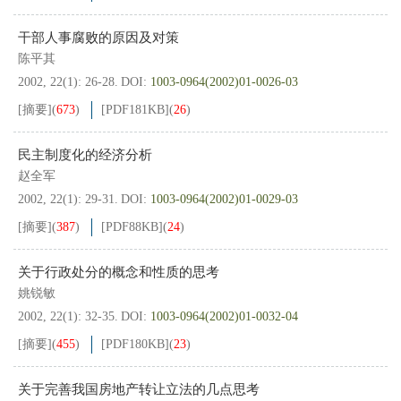
干部人事腐败的原因及对策
陈平其
2002, 22(1): 26-28.
DOI:
1003-0964(2002)01-0026-03
[摘要]
(
673
)
[PDF
181KB
]
(
26
)
民主制度化的经济分析
赵全军
2002, 22(1): 29-31.
DOI:
1003-0964(2002)01-0029-03
[摘要]
(
387
)
[PDF
88KB
]
(
24
)
关于行政处分的概念和性质的思考
姚锐敏
2002, 22(1): 32-35.
DOI:
1003-0964(2002)01-0032-04
[摘要]
(
455
)
[PDF
180KB
]
(
23
)
关于完善我国房地产转让立法的几点思考