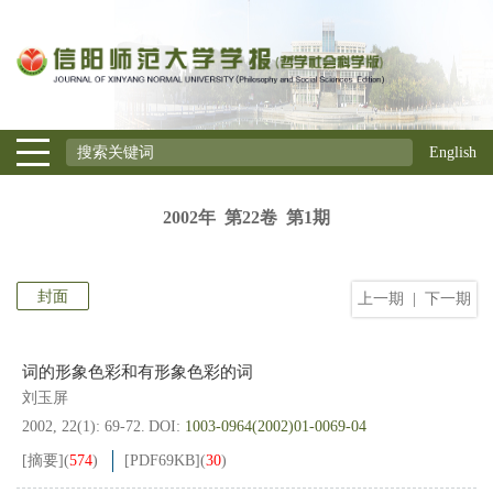
English
2002年 第22卷 第1期
封面
上一期
|
下一期
词的形象色彩和有形象色彩的词
刘玉屏
2002, 22(1): 69-72.
DOI:
1003-0964(2002)01-0069-04
[摘要]
(
574
)
[PDF
69KB
]
(
30
)