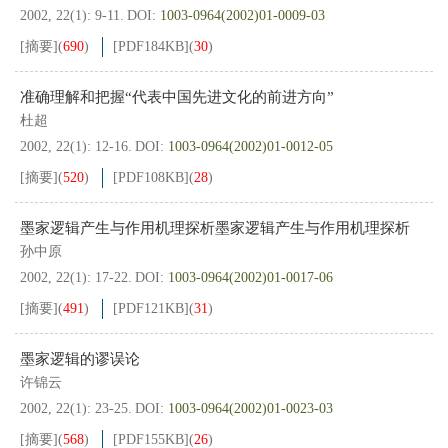
2002, 22(1): 9-11.
DOI:
1003-0964(2002)01-0009-03
[摘要]
(
690
)
[PDF
184KB
]
(
30
)
准确理解和把握“代表中国先进文化的前进方向”
杜超
2002, 22(1): 12-16.
DOI:
1003-0964(2002)01-0012-05
[摘要]
(
520
)
[PDF
108KB
]
(
28
)
墨家逻辑产生与作用机理探析墨家逻辑产生与作用机理探析
孙中原
2002, 22(1): 17-22.
DOI:
1003-0964(2002)01-0017-06
[摘要]
(
491
)
[PDF
121KB
]
(
31
)
墨家逻辑的谬误论
许锦云
2002, 22(1): 23-25.
DOI:
1003-0964(2002)01-0023-03
[摘要]
(
568
)
[PDF
155KB
]
(
26
)