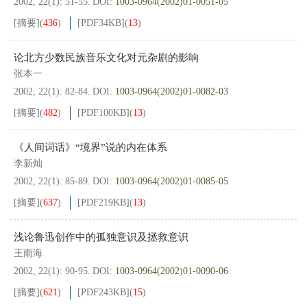
2002, 22(1): 51-55.
DOI:
1003-0964(2002)01-0051-05
[摘要]
(
436
)
[PDF
34KB
]
(
13
)
论北方少数民族音乐文化对元杂剧的影响
张本一
2002, 22(1): 82-84.
DOI:
1003-0964(2002)01-0082-03
[摘要]
(
482
)
[PDF
100KB
]
(
13
)
《人间词话》“境界”说的内在体系
李新灿
2002, 22(1): 85-89.
DOI:
1003-0964(2002)01-0085-05
[摘要]
(
637
)
[PDF
219KB
]
(
13
)
浅论鲁迅创作中的孤独意识及拯救意识
王雨海
2002, 22(1): 90-95.
DOI:
1003-0964(2002)01-0090-06
[摘要]
(
621
)
[PDF
243KB
]
(
15
)