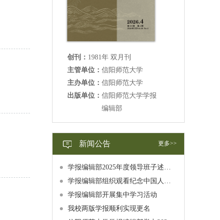
创刊：
1981年 双月刊
主管单位：
信阳师范大学
主办单位：
信阳师范大学
出版单位：
信阳师范大学学报
编辑部
新闻公告
更多>>
学报编辑部2025年度领导班子述职述廉述学报告公示
学报编辑部组织观看纪念中国人民抗日战争暨世界反法西斯战争胜利80周年大会直播
学报编辑部开展集中学习活动
我校两版学报顺利实现更名