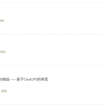
014
.015
战——基于ChatGPT的审思
1.016