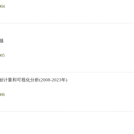
004
越
005
计量和可视化分析(2008-2023年)
006