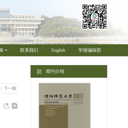
南
联系我们
English
学报编辑部
期刊介绍
|
下一期