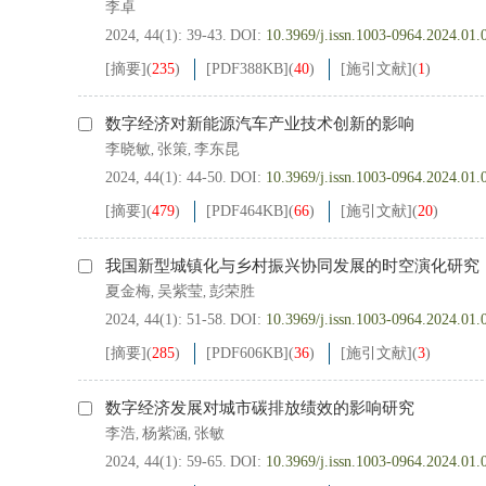
李卓
2024, 44(1): 39-43.
DOI:
10.3969/j.issn.1003-0964.2024.01.
[摘要]
(
235
)
[PDF
388KB
]
(
40
)
[施引文献]
(
1
)
数字经济对新能源汽车产业技术创新的影响
李晓敏
张策
李东昆
,
,
2024, 44(1): 44-50.
DOI:
10.3969/j.issn.1003-0964.2024.01.
[摘要]
(
479
)
[PDF
464KB
]
(
66
)
[施引文献]
(
20
)
我国新型城镇化与乡村振兴协同发展的时空演化研究
夏金梅
吴紫莹
彭荣胜
,
,
2024, 44(1): 51-58.
DOI:
10.3969/j.issn.1003-0964.2024.01.
[摘要]
(
285
)
[PDF
606KB
]
(
36
)
[施引文献]
(
3
)
数字经济发展对城市碳排放绩效的影响研究
李浩
杨紫涵
张敏
,
,
2024, 44(1): 59-65.
DOI:
10.3969/j.issn.1003-0964.2024.01.