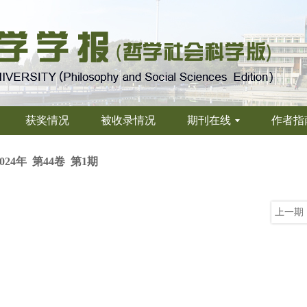
获奖情况
被收录情况
期刊在线
作者指
2024年 第44卷 第1期
上一期