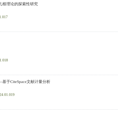
扎根理论的探索性研究
1.017
1.018
CiteSpace文献计量分析
024.01.019