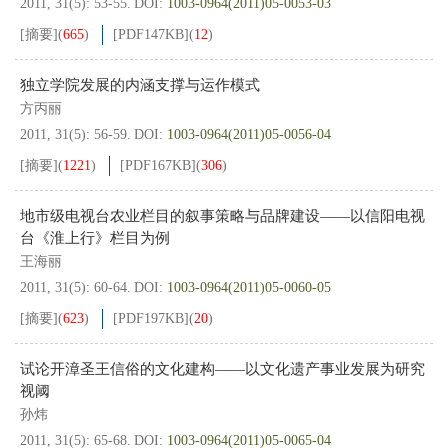
2011, 31(5): 53-55.
DOI:
1003-0964(2011)05-0053-03
[摘要]
(
665
)
[PDF
147KB
]
(
12
)
独立学院发展的内涵支撑与运作模式
方丙丽
2011, 31(5): 56-59.
DOI:
1003-0964(2011)05-0056-04
[摘要]
(
1221
)
[PDF
167KB
]
(
306
)
地市级电视台农业栏目的叙事策略与品牌建设——以信阳电视
台《淮上行》栏目为例
王海丽
2011, 31(5): 60-64.
DOI:
1003-0964(2011)05-0060-05
[摘要]
(
623
)
[PDF
197KB
]
(
20
)
试论开漳圣王信俗的文化建构——以文化遗产事业发展为研究
视阈
孙炜
2011, 31(5): 65-68.
DOI:
1003-0964(2011)05-0065-04