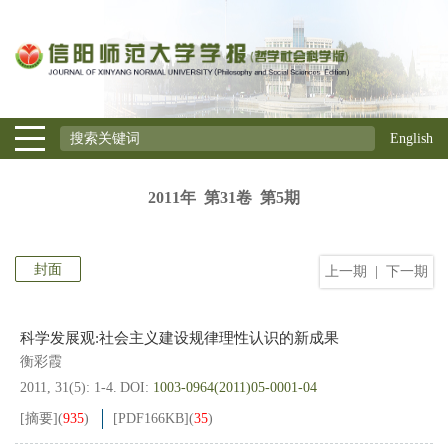
English
2011年 第31卷 第5期
封面
上一期
|
下一期
科学发展观:社会主义建设规律理性认识的新成果
衡彩霞
2011, 31(5): 1-4.
DOI:
1003-0964(2011)05-0001-04
[摘要]
(
935
)
[PDF
166KB
]
(
35
)