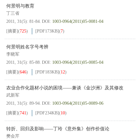
何景明与教育
丁三省
2011, 31(5): 81-84.
DOI:
1003-0964(2011)05-0081-04
[摘要]
(
725
)
[PDF
173KB
]
(
7
)
何景明姓名字号考辨
李晓军
2011, 31(5): 85-88.
DOI:
1003-0964(2011)05-0085-04
[摘要]
(
646
)
[PDF
183KB
]
(
12
)
农业合作化题材小说的困境——兼谈《金沙洲》及其修改
武新军
2011, 31(5): 89-94.
DOI:
1003-0964(2011)05-0089-06
[摘要]
(
741
)
[PDF
234KB
]
(
10
)
转折、回归及影响——丁玲《意外集》创作价值论
樊会芹