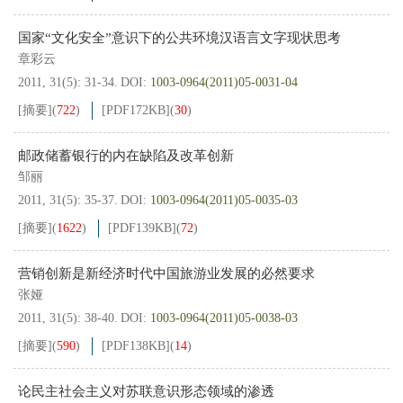
国家“文化安全”意识下的公共环境汉语言文字现状思考
章彩云
2011, 31(5): 31-34.
DOI:
1003-0964(2011)05-0031-04
[摘要]
(
722
)
[PDF
172KB
]
(
30
)
邮政储蓄银行的内在缺陷及改革创新
邹丽
2011, 31(5): 35-37.
DOI:
1003-0964(2011)05-0035-03
[摘要]
(
1622
)
[PDF
139KB
]
(
72
)
营销创新是新经济时代中国旅游业发展的必然要求
张娅
2011, 31(5): 38-40.
DOI:
1003-0964(2011)05-0038-03
[摘要]
(
590
)
[PDF
138KB
]
(
14
)
论民主社会主义对苏联意识形态领域的渗透