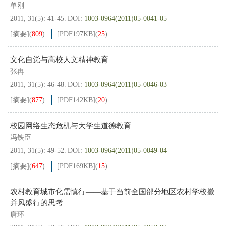
单刚
2011, 31(5): 41-45.
DOI:
1003-0964(2011)05-0041-05
[摘要]
(
809
)
[PDF
197KB
]
(
25
)
文化自觉与高校人文精神教育
张冉
2011, 31(5): 46-48.
DOI:
1003-0964(2011)05-0046-03
[摘要]
(
877
)
[PDF
142KB
]
(
20
)
校园网络生态危机与大学生道德教育
冯铁臣
2011, 31(5): 49-52.
DOI:
1003-0964(2011)05-0049-04
[摘要]
(
647
)
[PDF
169KB
]
(
15
)
农村教育城市化需慎行——基于当前全国部分地区农村学校撤
并风盛行的思考
唐环