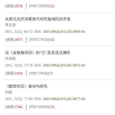
[摘要]
(
674
)
[PDF
170KB
]
(
12
)
从陈元光开漳看唐代对民族地区的开发
李志坚
2011, 31(5): 69-72.
DOI:
1003-0964(2011)05-0069-04
[摘要]
(
657
)
[PDF
173KB
]
(
12
)
论《金瓶梅词话》的“已”及其语法属性
许仰民
2011, 31(5): 73-76.
DOI:
1003-0964(2011)05-0073-04
[摘要]
(
416
)
[PDF
179KB
]
(
7
)
《醒世恒言》被动句研究
刘凤
2011, 31(5): 77-80.
DOI:
1003-0964(2011)05-0077-04
[摘要]
(
744
)
[PDF
169KB
]
(
13
)