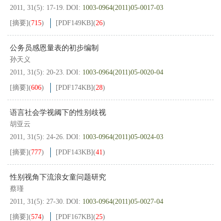
2011, 31(5): 17-19.
DOI:
1003-0964(2011)05-0017-03
[摘要]
(
715
)
[PDF
149KB
]
(
26
)
公务员感恩量表的初步编制
孙天义
2011, 31(5): 20-23.
DOI:
1003-0964(2011)05-0020-04
[摘要]
(
606
)
[PDF
174KB
]
(
28
)
语言社会学视阈下的性别歧视
胡亚云
2011, 31(5): 24-26.
DOI:
1003-0964(2011)05-0024-03
[摘要]
(
777
)
[PDF
143KB
]
(
41
)
性别视角下流浪女童问题研究
蔡瑾
2011, 31(5): 27-30.
DOI:
1003-0964(2011)05-0027-04
[摘要]
(
574
)
[PDF
167KB
]
(
25
)