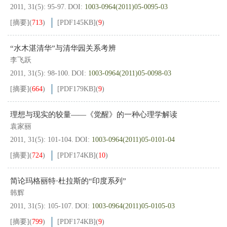
2011, 31(5): 95-97.
DOI:
1003-0964(2011)05-0095-03
[摘要]
(
713
)
[PDF
145KB
]
(
9
)
“水木湛清华”与清华园关系考辨
李飞跃
2011, 31(5): 98-100.
DOI:
1003-0964(2011)05-0098-03
[摘要]
(
664
)
[PDF
179KB
]
(
9
)
理想与现实的较量——《觉醒》的一种心理学解读
袁家丽
2011, 31(5): 101-104.
DOI:
1003-0964(2011)05-0101-04
[摘要]
(
724
)
[PDF
174KB
]
(
10
)
简论玛格丽特·杜拉斯的“印度系列”
韩辉
2011, 31(5): 105-107.
DOI:
1003-0964(2011)05-0105-03
[摘要]
(
799
)
[PDF
174KB
]
(
9
)