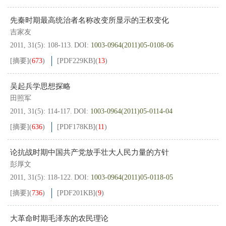
先秦时期最高统治者名称改变所显示的王权变化
吉家友
2011, 31(5): 108-113.
DOI:
1003-0964(2011)05-0108-06
[摘要]
(
673
)
[PDF
229KB
]
(
13
)
吴起兵学思想探略
田照军
2011, 31(5): 114-117.
DOI:
1003-0964(2011)05-0114-04
[摘要]
(
636
)
[PDF
178KB
]
(
11
)
论抗战时期中国共产党放手壮大人民力量的方针
彭厚文
2011, 31(5): 118-122.
DOI:
1003-0964(2011)05-0118-05
[摘要]
(
736
)
[PDF
201KB
]
(
9
)
大革命时期毛泽东的农民理论