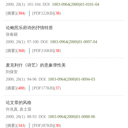
2000, 20(1): 101-104.
DOI:
1003-0964(2000)01-0101-04
[摘要]
(
384
)
[PDF
222KB
]
(
38
)
论鲍照乐府诗的抒情特质
张春丽
2000, 20(1): 97-100.
DOI:
1003-0964(2000)01-0097-04
[摘要]
(
368
)
[PDF
216KB
]
(
38
)
麦克利什《诗艺》的意象弹性美
刘保安
2000, 20(1): 94-96.
DOI:
1003-0964(2000)01-0094-03
[摘要]
(
488
)
[PDF
177KB
]
(
37
)
论文章的风格
许兆真
袁士迎
,
2000, 20(1): 88-93.
DOI:
1003-0964(2000)01-0088-06
[摘要]
(
343
)
[PDF
287KB
]
(
30
)