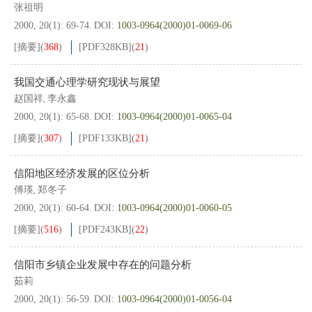
张祖明
2000, 20(1): 69-74.
DOI:
1003-0964(2000)01-0069-06
[摘要]
(
368
)
[PDF
328KB
]
(
21
)
我国交通心理学研究现状与展望
赵国祥
李永鑫
,
2000, 20(1): 65-68.
DOI:
1003-0964(2000)01-0065-04
[摘要]
(
307
)
[PDF
133KB
]
(
21
)
信阳地区经济发展的区位分析
傅瑛
郑冬子
,
2000, 20(1): 60-64.
DOI:
1003-0964(2000)01-0060-05
[摘要]
(
516
)
[PDF
243KB
]
(
22
)
信阳市乡镇企业发展中存在的问题分析
茹莉
2000, 20(1): 56-59.
DOI:
1003-0964(2000)01-0056-04