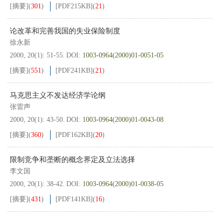
[摘要]
(
301
)
[PDF
215KB
]
(
21
)
论改革和完善我国的失业保险制度
徐永新
2000, 20(1): 51-55.
DOI:
1003-0964(2000)01-0051-05
[摘要]
(
551
)
[PDF
241KB
]
(
21
)
马克思主义不发达经济学论纲
张雷声
2000, 20(1): 43-50.
DOI:
1003-0964(2000)01-0043-08
[摘要]
(
360
)
[PDF
162KB
]
(
20
)
限制竞争和垄断的概念界定及立法选择
李文国
2000, 20(1): 38-42.
DOI:
1003-0964(2000)01-0038-05
[摘要]
(
431
)
[PDF
141KB
]
(
16
)