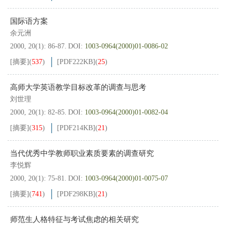
国际语方案
余元洲
2000, 20(1): 86-87.
DOI:
1003-0964(2000)01-0086-02
[摘要]
(
537
)
[PDF
222KB
]
(
25
)
高师大学英语教学目标改革的调查与思考
刘世理
2000, 20(1): 82-85.
DOI:
1003-0964(2000)01-0082-04
[摘要]
(
315
)
[PDF
214KB
]
(
21
)
当代优秀中学教师职业素质要素的调查研究
李悦辉
2000, 20(1): 75-81.
DOI:
1003-0964(2000)01-0075-07
[摘要]
(
741
)
[PDF
298KB
]
(
21
)
师范生人格特征与考试焦虑的相关研究