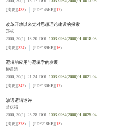
2000, 20(1): 13-17.
DOI:
1003-0964(2000)01-0013-05
[摘要]
(
433
)
[PDF
145KB
]
(
17
)
改革开放以来党对思想理论建设的探索
郑权
2000, 20(1): 18-20.
DOI:
1003-0964(2000)01-0018-03
[摘要]
(
324
)
[PDF
189KB
]
(
16
)
逻辑的应用与逻辑学的发展
柳昌清
2000, 20(1): 21-24.
DOI:
1003-0964(2000)01-0021-04
[摘要]
(
342
)
[PDF
130KB
]
(
17
)
渗透逻辑述评
曾庆福
2000, 20(1): 25-28.
DOI:
1003-0964(2000)01-0025-04
[摘要]
(
378
)
[PDF
218KB
]
(
15
)