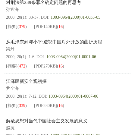
对刑法第239条罪名确定问题的再思考
孙宜海
2000, 20(1): 33-37.
DOI:
1003-0964(2000)01-0033-05
[摘要]
(
379
)
[PDF
140KB
]
(
16
)
从毛泽东到邓小平:透视中国对外开放的曲折历程
梁丹
2000, 20(1): 1-6.
DOI:
1003-0964(2000)01-0001-06
[摘要]
(
472
)
[PDF
270KB
]
(
16
)
江泽民新安全观初探
尹全海
2000, 20(1): 7-12.
DOI:
1003-0964(2000)01-0007-06
[摘要]
(
339
)
[PDF
280KB
]
(
16
)
解放思想对当代中国社会主义发展的意义
赵抗