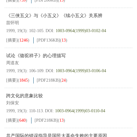
[摘要]
(
739
)
[PDF
280KB
]
(
13
)
《三侠五义》与《小五义》《续小五义》关系辨
苗怀明
1999, 19(3): 102-105.
DOI:
1003-0964(1999)03-0102-04
[摘要]
(
1246
)
[PDF
136KB
]
(
13
)
试论《骆驼祥子》的心理描写
周道友
1999, 19(3): 106-109.
DOI:
1003-0964(1999)03-0106-04
[摘要]
(
1845
)
[PDF
218KB
]
(
24
)
跨文化的意象比较
刘保安
1999, 19(3): 110-113.
DOI:
1003-0964(1999)03-0110-04
[摘要]
(
640
)
[PDF
218KB
]
(
13
)
共产国际的错误指导是国民大革命失败的主要原因