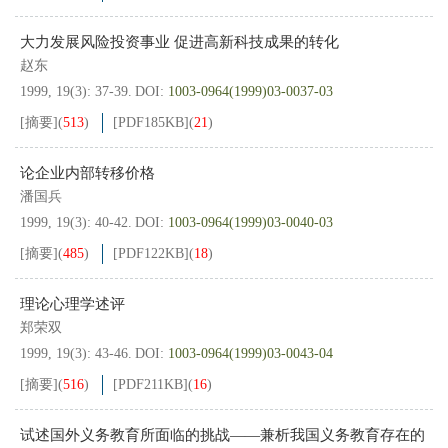
大力发展风险投资事业 促进高新科技成果的转化
赵东
1999, 19(3): 37-39.
DOI:
1003-0964(1999)03-0037-03
[摘要]
(
513
)
[PDF
185KB
]
(
21
)
论企业内部转移价格
潘国兵
1999, 19(3): 40-42.
DOI:
1003-0964(1999)03-0040-03
[摘要]
(
485
)
[PDF
122KB
]
(
18
)
理论心理学述评
郑荣双
1999, 19(3): 43-46.
DOI:
1003-0964(1999)03-0043-04
[摘要]
(
516
)
[PDF
211KB
]
(
16
)
试述国外义务教育所面临的挑战——兼析我国义务教育存在的