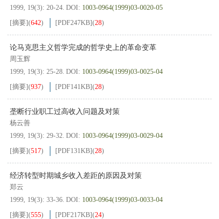
1999, 19(3): 20-24.
DOI:
1003-0964(1999)03-0020-05
[摘要]
(
642
)
[PDF
247KB
]
(
28
)
论马克思主义哲学完成的哲学史上的革命变革
周玉辉
1999, 19(3): 25-28.
DOI:
1003-0964(1999)03-0025-04
[摘要]
(
937
)
[PDF
141KB
]
(
28
)
垄断行业职工过高收入问题及对策
杨云善
1999, 19(3): 29-32.
DOI:
1003-0964(1999)03-0029-04
[摘要]
(
517
)
[PDF
131KB
]
(
28
)
经济转型时期城乡收入差距的原因及对策
郑云
1999, 19(3): 33-36.
DOI:
1003-0964(1999)03-0033-04
[摘要]
(
555
)
[PDF
217KB
]
(
24
)