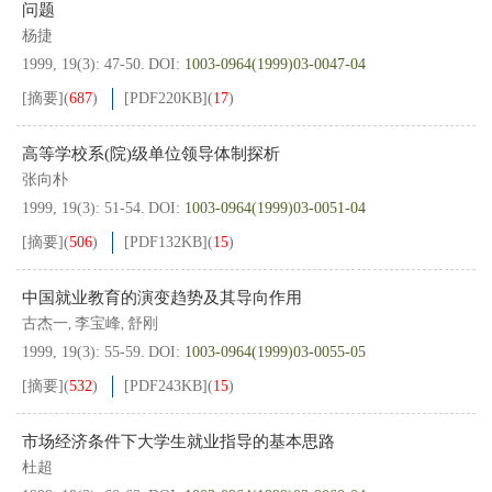
问题
杨捷
1999, 19(3): 47-50.
DOI:
1003-0964(1999)03-0047-04
[摘要]
(
687
)
[PDF
220KB
]
(
17
)
高等学校系(院)级单位领导体制探析
张向朴
1999, 19(3): 51-54.
DOI:
1003-0964(1999)03-0051-04
[摘要]
(
506
)
[PDF
132KB
]
(
15
)
中国就业教育的演变趋势及其导向作用
古杰一
李宝峰
舒刚
,
,
1999, 19(3): 55-59.
DOI:
1003-0964(1999)03-0055-05
[摘要]
(
532
)
[PDF
243KB
]
(
15
)
市场经济条件下大学生就业指导的基本思路
杜超