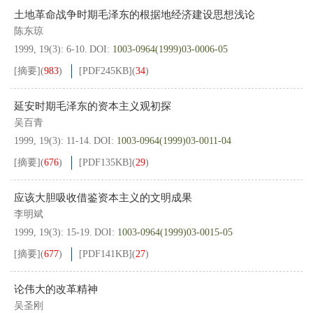
土地革命战争时期毛泽东的根据地经济建设思想浅论
陈东琼
1999, 19(3): 6-10.
DOI:
1003-0964(1999)03-0006-05
[摘要]
(
983
)
[PDF
245KB
]
(
34
)
延安时期毛泽东的资本主义观初探
吴百青
1999, 19(3): 11-14.
DOI:
1003-0964(1999)03-0011-04
[摘要]
(
676
)
[PDF
135KB
]
(
29
)
应该大胆吸收借鉴资本主义的文明成果
李明斌
1999, 19(3): 15-19.
DOI:
1003-0964(1999)03-0015-05
[摘要]
(
677
)
[PDF
141KB
]
(
27
)
论伟大的改革精神
吴圣刚