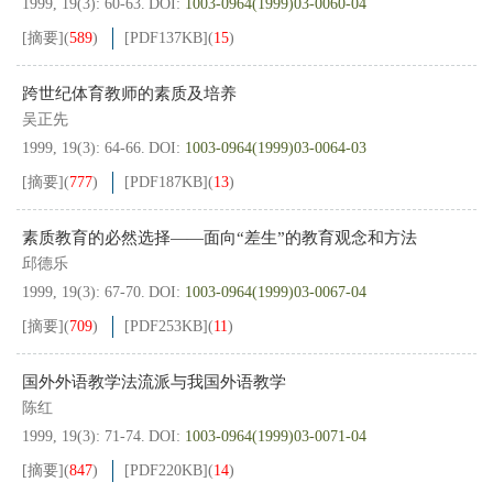
1999, 19(3): 60-63.
DOI:
1003-0964(1999)03-0060-04
[摘要]
(
589
)
[PDF
137KB
]
(
15
)
跨世纪体育教师的素质及培养
吴正先
1999, 19(3): 64-66.
DOI:
1003-0964(1999)03-0064-03
[摘要]
(
777
)
[PDF
187KB
]
(
13
)
素质教育的必然选择——面向“差生”的教育观念和方法
邱德乐
1999, 19(3): 67-70.
DOI:
1003-0964(1999)03-0067-04
[摘要]
(
709
)
[PDF
253KB
]
(
11
)
国外外语教学法流派与我国外语教学
陈红
1999, 19(3): 71-74.
DOI:
1003-0964(1999)03-0071-04
[摘要]
(
847
)
[PDF
220KB
]
(
14
)