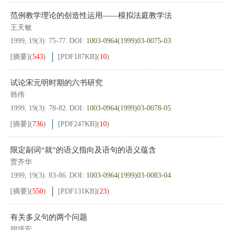
范例教学理论的创造性运用——模拟法庭教学法
王天敏
1999, 19(3): 75-77.
DOI:
1003-0964(1999)03-0075-03
[摘要]
(
543
)
[PDF
187KB
]
(
10
)
试论宋元明时期的六书研究
韩伟
1999, 19(3): 78-82.
DOI:
1003-0964(1999)03-0078-05
[摘要]
(
736
)
[PDF
247KB
]
(
10
)
限定副词“就”的语义指向及语句的语义蕴含
贾齐华
1999, 19(3): 83-86.
DOI:
1003-0964(1999)03-0083-04
[摘要]
(
550
)
[PDF
131KB
]
(
23
)
有关多义句的两个问题
胡培安