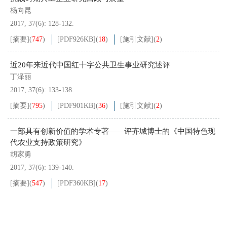
杨向昆
2017, 37(6): 128-132.
[摘要]
(
747
)
[PDF
926KB
]
(
18
)
[施引文献]
(
2
)
近20年来近代中国红十字公共卫生事业研究述评
丁泽丽
2017, 37(6): 133-138.
[摘要]
(
795
)
[PDF
901KB
]
(
36
)
[施引文献]
(
2
)
一部具有创新价值的学术专著——评齐城博士的《中国特色现
代农业支持政策研究》
胡家勇
2017, 37(6): 139-140.
[摘要]
(
547
)
[PDF
360KB
]
(
17
)