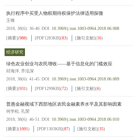
执行程序中买受人物权期待权保护法律适用探微
王锋
2018, 38(6): 36-40.
DOI:
10.3969/j.issn.1003-0964.2018.06.008
[摘要]
(
988
)
[PDF
1283KB
]
(
83
)
[施引文献]
(
16
)
经济研究
绿色农业创业与农民增收——基于信息化的门槛效应
邱海洋
齐泓深
,
2018, 38(6): 41-45.
DOI:
10.3969/j.issn.1003-0964.2018.06.009
[摘要]
(
931
)
[PDF
1299KB
]
(
72
)
[施引文献]
(
6
)
普惠金融视域下西部地区农民金融素养水平及其影响因素
何学松
孔荣
,
2018, 38(6): 46-51.
DOI:
10.3969/j.issn.1003-0964.2018.06.010
[摘要]
(
1091
)
[PDF
1303KB
]
(
87
)
[施引文献]
(
35
)