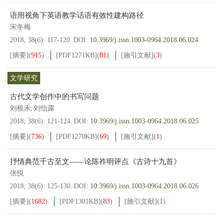
语用视角下英语教学话语有效性建构路径
宋冬梅
2018, 38(6): 117-120.
DOI:
10.3969/j.issn.1003-0964.2018.06.024
[摘要]
(
915
)
[PDF
1271KB
]
(
81
)
[施引文献]
(
3
)
文学研究
古代文学创作中的书写问题
刘根禾
刘怡露
,
2018, 38(6): 121-124.
DOI:
10.3969/j.issn.1003-0964.2018.06.025
[摘要]
(
736
)
[PDF
1270KB
]
(
69
)
[施引文献]
(
1
)
抒情典范千古至文——论陈祚明评点《古诗十九首》
张悦
2018, 38(6): 125-130.
DOI:
10.3969/j.issn.1003-0964.2018.06.026
[摘要]
(
1682
)
[PDF
1301KB
]
(
83
)
[施引文献]
(
1
)