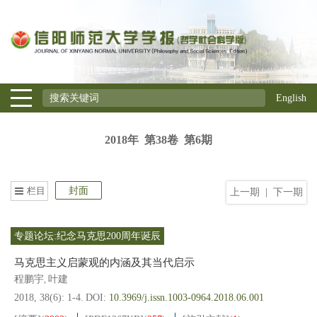
English
2018年 第38卷 第6期
栏目
封面
上一期
|
下一期
专题论坛:纪念马克思200周年诞辰
马克思主义启蒙观的内涵及其当代启示
程鹏宇
叶建
,
2018, 38(6): 1-4.
DOI:
10.3969/j.issn.1003-0964.2018.06.001