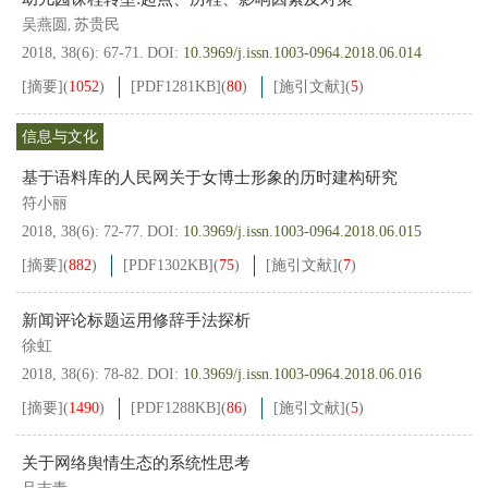
吴燕圆
苏贵民
,
2018, 38(6): 67-71.
DOI:
10.3969/j.issn.1003-0964.2018.06.014
[摘要]
(
1052
)
[PDF
1281KB
]
(
80
)
[施引文献]
(
5
)
信息与文化
基于语料库的人民网关于女博士形象的历时建构研究
符小丽
2018, 38(6): 72-77.
DOI:
10.3969/j.issn.1003-0964.2018.06.015
[摘要]
(
882
)
[PDF
1302KB
]
(
75
)
[施引文献]
(
7
)
新闻评论标题运用修辞手法探析
徐虹
2018, 38(6): 78-82.
DOI:
10.3969/j.issn.1003-0964.2018.06.016
[摘要]
(
1490
)
[PDF
1288KB
]
(
86
)
[施引文献]
(
5
)
关于网络舆情生态的系统性思考