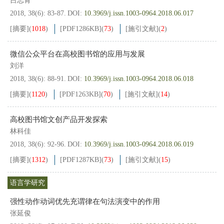
吕志青
2018, 38(6): 83-87.
DOI:
10.3969/j.issn.1003-0964.2018.06.017
[摘要]
(
1018
)
[PDF
1286KB
]
(
73
)
[施引文献]
(
2
)
微信公众平台在高校图书馆的应用与发展
刘洋
2018, 38(6): 88-91.
DOI:
10.3969/j.issn.1003-0964.2018.06.018
[摘要]
(
1120
)
[PDF
1263KB
]
(
70
)
[施引文献]
(
14
)
高校图书馆文创产品开发探索
林科佳
2018, 38(6): 92-96.
DOI:
10.3969/j.issn.1003-0964.2018.06.019
[摘要]
(
1312
)
[PDF
1287KB
]
(
73
)
[施引文献]
(
15
)
语言学研究
强性动作动词优先充谓律在句法演变中的作用
张延俊