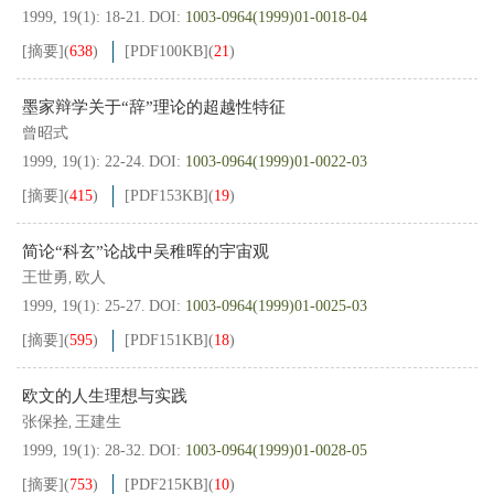
1999, 19(1): 18-21.
DOI:
1003-0964(1999)01-0018-04
[摘要]
(
638
)
[PDF
100KB
]
(
21
)
墨家辩学关于“辞”理论的超越性特征
曾昭式
1999, 19(1): 22-24.
DOI:
1003-0964(1999)01-0022-03
[摘要]
(
415
)
[PDF
153KB
]
(
19
)
简论“科玄”论战中吴稚晖的宇宙观
王世勇
欧人
,
1999, 19(1): 25-27.
DOI:
1003-0964(1999)01-0025-03
[摘要]
(
595
)
[PDF
151KB
]
(
18
)
欧文的人生理想与实践
张保拴
王建生
,
1999, 19(1): 28-32.
DOI:
1003-0964(1999)01-0028-05
[摘要]
(
753
)
[PDF
215KB
]
(
10
)