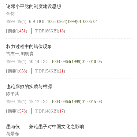
论邓小平党的制度建设思想
金钊
1999, 19(1): 6-9.
DOI:
1003-0964(1999)01-0006-04
[摘要]
(
451
)
[PDF
186KB
]
(
18
)
权力过程中的错位现象
古杰一
刘明贵
,
1999, 19(1): 10-14.
DOI:
1003-0964(1999)01-0010-05
[摘要]
(
658
)
[PDF
154KB
]
(
21
)
也论腐败的实质与根源
陈平其
1999, 19(1): 15-17.
DOI:
1003-0964(1999)01-0015-03
[摘要]
(
578
)
[PDF
148KB
]
(
17
)
墨与侠——兼论墨子对中国文化之影响
葛景春