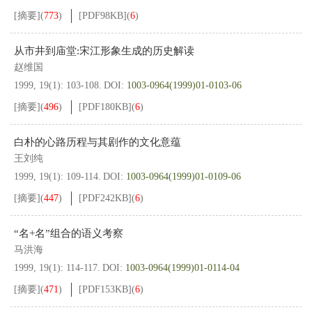
[摘要]
(
773
)
[PDF
98KB
]
(
6
)
从市井到庙堂:宋江形象生成的历史解读
赵维国
1999, 19(1): 103-108.
DOI:
1003-0964(1999)01-0103-06
[摘要]
(
496
)
[PDF
180KB
]
(
6
)
白朴的心路历程与其剧作的文化意蕴
王刘纯
1999, 19(1): 109-114.
DOI:
1003-0964(1999)01-0109-06
[摘要]
(
447
)
[PDF
242KB
]
(
6
)
“名+名”组合的语义考察
马洪海
1999, 19(1): 114-117.
DOI:
1003-0964(1999)01-0114-04
[摘要]
(
471
)
[PDF
153KB
]
(
6
)