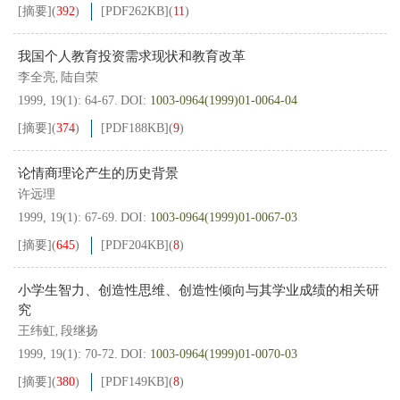
[摘要]
(
392
)
[PDF
262KB
]
(
11
)
我国个人教育投资需求现状和教育改革
李全亮
陆自荣
,
1999, 19(1): 64-67.
DOI:
1003-0964(1999)01-0064-04
[摘要]
(
374
)
[PDF
188KB
]
(
9
)
论情商理论产生的历史背景
许远理
1999, 19(1): 67-69.
DOI:
1003-0964(1999)01-0067-03
[摘要]
(
645
)
[PDF
204KB
]
(
8
)
小学生智力、创造性思维、创造性倾向与其学业成绩的相关研
究
王纬虹
段继扬
,
1999, 19(1): 70-72.
DOI:
1003-0964(1999)01-0070-03
[摘要]
(
380
)
[PDF
149KB
]
(
8
)