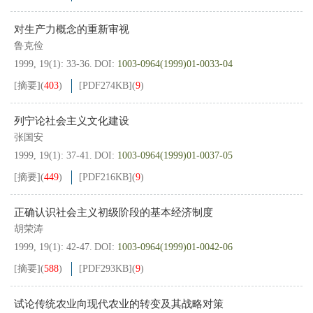
对生产力概念的重新审视
鲁克俭
1999, 19(1): 33-36.
DOI:
1003-0964(1999)01-0033-04
[摘要]
(
403
)
[PDF
274KB
]
(
9
)
列宁论社会主义文化建设
张国安
1999, 19(1): 37-41.
DOI:
1003-0964(1999)01-0037-05
[摘要]
(
449
)
[PDF
216KB
]
(
9
)
正确认识社会主义初级阶段的基本经济制度
胡荣涛
1999, 19(1): 42-47.
DOI:
1003-0964(1999)01-0042-06
[摘要]
(
588
)
[PDF
293KB
]
(
9
)
试论传统农业向现代农业的转变及其战略对策