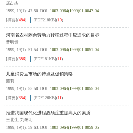
居占杰
1999, 19(1): 47-50.
DOI:
1003-0964(1999)01-0047-04
[摘要]
(
484
)
[PDF
218KB
]
(
10
)
河南省农村剩余劳动力转移过程中应追求的目标
曹明贵
1999, 19(1): 51-54.
DOI:
1003-0964(1999)01-0051-04
[摘要]
(
386
)
[PDF
181KB
]
(
11
)
儿童消费品市场的特点及促销策略
茹莉
1999, 19(1): 55-58.
DOI:
1003-0964(1999)01-0055-04
[摘要]
(
354
)
[PDF
126KB
]
(
11
)
推进我国现代化进程必须注重提高人的素质
王北生
刘黎明
,
1999, 19(1): 59-63.
DOI:
1003-0964(1999)01-0059-05