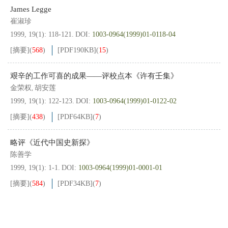
James Legge
崔淑珍
1999, 19(1): 118-121.
DOI:
1003-0964(1999)01-0118-04
[摘要]
(
568
)
[PDF
190KB
]
(
15
)
艰辛的工作可喜的成果——评校点本《许有壬集》
金荣权
胡安莲
,
1999, 19(1): 122-123.
DOI:
1003-0964(1999)01-0122-02
[摘要]
(
438
)
[PDF
64KB
]
(
7
)
略评《近代中国史新探》
陈善学
1999, 19(1): 1-1.
DOI:
1003-0964(1999)01-0001-01
[摘要]
(
584
)
[PDF
34KB
]
(
7
)