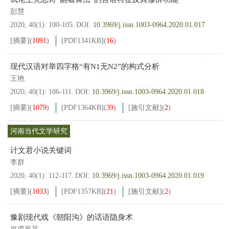
彭慧
2020, 40(1): 100-105.
DOI:
10.3969/j.issn.1003-0964.2020.01.017
[摘要]
(
1091
)
[PDF
1341KB
]
(
16
)
现代汉语对举四字格“有N1无N2”的构式分析
王艳
2020, 40(1): 106-111.
DOI:
10.3969/j.issn.1003-0964.2020.01.018
[摘要]
(
1079
)
[PDF
1364KB
]
(
39
)
[施引文献]
(
2
)
河南当代文学研究
计文君小说关键词
李群
2020, 40(1): 112-117.
DOI:
10.3969/j.issn.1003-0964.2020.01.019
[摘要]
(
1033
)
[PDF
1357KB
]
(
21
)
[施引文献]
(
2
)
豫剧现代戏《朝阳沟》的话语隐身术