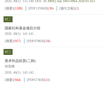
2020, 40(1): 135-140.
DOI:
10.3969/j.issn.1003-0964.2020.01.023
[摘要]
(
1208
)
[PDF
1359KB
]
(
36
)
[施引文献]
(
2
)
封二
国家社科基金项目介绍
2020, 40(1): 141-141.
[摘要]
(
957
)
[PDF
978KB
]
(
34
)
封三
美术作品欣赏(二则)
何亚峰
2020, 40(1): 142-142.
[摘要]
(
944
)
[PDF
673KB
]
(
11
)