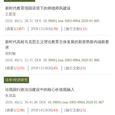
新时代教育强国语境下的师德师风建设
王爱莲
2020, 40(1): 28-31.
DOI:
10.3969/j.issn.1003-0964.2020.01.005
[摘要]
(
1307
)
[PDF
1312KB
]
(
39
)
[施引文献]
(
11
)
新时代高校马克思主义理论教育主体发展的新形势新内涵新要
求
胡利敏
2020, 40(1): 32-35.
DOI:
10.3969/j.issn.1003-0964.2020.01.006
[摘要]
(
1233
)
[PDF
1313KB
]
(
45
)
[施引文献]
(
5
)
法学/经济研究
论我国行政法治建设中的核心价值观融入
朱茂磊
2020, 40(1): 36-41,48.
DOI:
10.3969/j.issn.1003-0964.2020.01.007
[摘要]
(
1238
)
[PDF
1412KB
]
(
43
)
[施引文献]
(
5
)