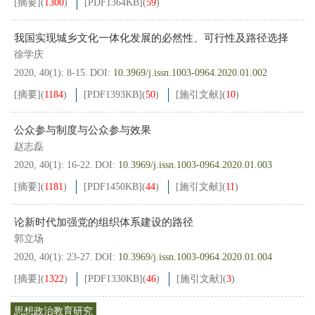
[摘要]
(
1300
)
[PDF
1364KB
]
(
59
)
我国实现城乡文化一体化发展的必然性、可行性及路径选择
徐学庆
2020, 40(1): 8-15.
DOI:
10.3969/j.issn.1003-0964.2020.01.002
[摘要]
(
1184
)
[PDF
1393KB
]
(
50
)
[施引文献]
(
10
)
公众参与制度与公众参与效果
赵志磊
2020, 40(1): 16-22.
DOI:
10.3969/j.issn.1003-0964.2020.01.003
[摘要]
(
1181
)
[PDF
1450KB
]
(
44
)
[施引文献]
(
11
)
论新时代加强党的组织体系建设的路径
郭立场
2020, 40(1): 23-27.
DOI:
10.3969/j.issn.1003-0964.2020.01.004
[摘要]
(
1322
)
[PDF
1330KB
]
(
46
)
[施引文献]
(
3
)
思想政治教育研究