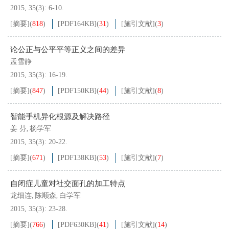
2015, 35(3): 6-10.
[摘要]
(
818
)
[PDF
164KB
]
(
31
)
[施引文献]
(
3
)
论公正与公平平等正义之间的差异
孟雪静
2015, 35(3): 16-19.
[摘要]
(
847
)
[PDF
150KB
]
(
44
)
[施引文献]
(
8
)
智能手机异化根源及解决路径
姜 芬
杨学军
,
2015, 35(3): 20-22.
[摘要]
(
671
)
[PDF
138KB
]
(
53
)
[施引文献]
(
7
)
自闭症儿童对社交面孔的加工特点
龙细连
陈顺森
白学军
,
,
2015, 35(3): 23-28.
[摘要]
(
766
)
[PDF
630KB
]
(
41
)
[施引文献]
(
14
)