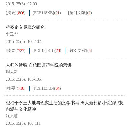
2015, 35(3): 97-99.
[摘要]
(
806
)
[PDF
118KB
]
(
21
)
[施引文献]
(
2
)
档案定义属概念研究
李玉华
2015, 35(3): 100-102.
[摘要]
(
727
)
[PDF
122KB
]
(
23
)
[施引文献]
(
3
)
大师的馈赠 在信阳师范学院的演讲
周大新
2015, 35(3): 103-105.
[摘要]
(
710
)
[PDF
113KB
]
(
34
)
根植于乡土大地与现实生活的文学书写 周大新长篇小说的思想
内涵与文化精神
沈文慧
2015, 35(3): 106-111.