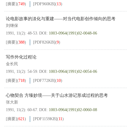
[摘要]
(
749
)
[PDF
960KB
]
(
13
)
论电影故事的淡化与重建——对当代电影创作倾向的思考
刘继保
1991, 11(2): 48-53.
DOI:
1003-0964(1991)02-0048-06
[摘要]
(
388
)
[PDF
826KB
]
(
9
)
写作外化过程论
金长民
1991, 11(2): 54-59.
DOI:
1003-0964(1991)02-0054-06
[摘要]
(
718
)
[PDF
772KB
]
(
10
)
心物契合 方臻妙境——关于山水游记形成过程的思考
张大新
1991, 11(2): 60-67.
DOI:
1003-0964(1991)02-0060-08
[摘要]
(
621
)
[PDF
1159KB
]
(
11
)