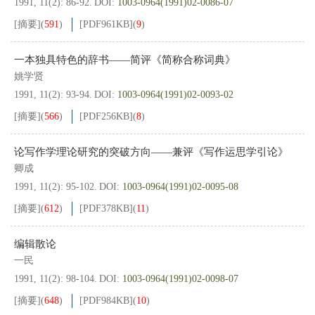
1991, 11(2): 86-92.
DOI:
1003-0964(1991)02-0086-07
[摘要]
(
591
)
[PDF
961KB
]
(
9
)
一本独具特色的辞书——简评《简称合称词典》
姚学贤
1991, 11(2): 93-94.
DOI:
1003-0964(1991)02-0093-02
[摘要]
(
566
)
[PDF
256KB
]
(
8
)
论写作学理论研究的突破方向——兼评《写作运思学引论》
卿成
1991, 11(2): 95-102.
DOI:
1003-0964(1991)02-0095-08
[摘要]
(
612
)
[PDF
378KB
]
(
11
)
编辑散论
一民
1991, 11(2): 98-104.
DOI:
1003-0964(1991)02-0098-07
[摘要]
(
648
)
[PDF
984KB
]
(
10
)