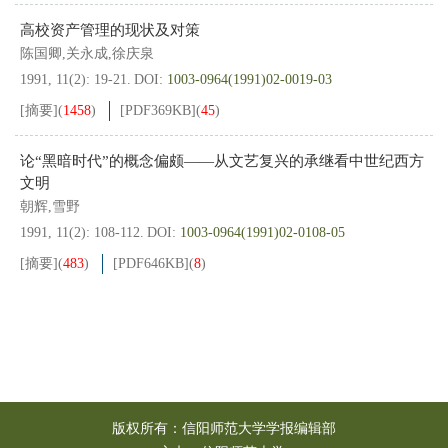
高校资产管理的现状及对策
陈国卿,关永成,徐庆泉
1991, 11(2): 19-21.
DOI:
1003-0964(1991)02-0019-03
[摘要]
(
1458
)
[PDF
369KB
]
(
45
)
论“黑暗时代”的概念偏颇——从文艺复兴的承继看中世纪西方
文明
朝辉,雪野
1991, 11(2): 108-112.
DOI:
1003-0964(1991)02-0108-05
[摘要]
(
483
)
[PDF
646KB
]
(
8
)
版权所有：信阳师范大学学报编辑部