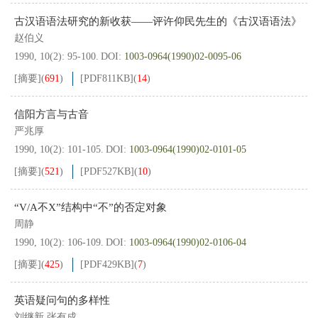
古汉语语法研究的新收获——评许仰民先生的《古汉语语法》
赵伯义
1990, 10(2): 95-100.
DOI:
1003-0964(1990)02-0095-06
[摘要]
(
691
)
[PDF
811KB
]
(
14
)
信阳方言与古音
严兆厚
1990, 10(2): 101-105.
DOI:
1003-0964(1990)02-0101-05
[摘要]
(
521
)
[PDF
527KB
]
(
10
)
“V/A不X”结构中“不”的否定对象
周静
1990, 10(2): 106-109.
DOI:
1003-0964(1990)02-0106-04
[摘要]
(
425
)
[PDF
429KB
]
(
7
)
英语疑问句的多样性
刘继新,张有成