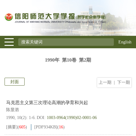
English
1990年 第10卷 第2期
封面
上一期
|
下一期
马克思主义第三次理论高潮的孕育和兴起
陈显泗
1990, 10(2): 1-6.
DOI:
1003-0964(1990)02-0001-06
[摘要]
(
605
)
[PDF
934KB
]
(
16
)