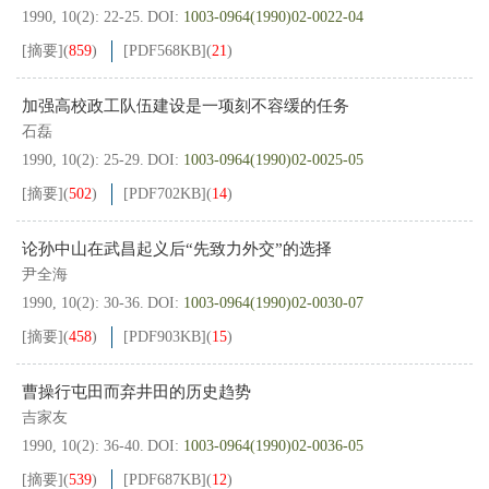
1990, 10(2): 22-25.
DOI:
1003-0964(1990)02-0022-04
[摘要]
(
859
)
[PDF
568KB
]
(
21
)
加强高校政工队伍建设是一项刻不容缓的任务
石磊
1990, 10(2): 25-29.
DOI:
1003-0964(1990)02-0025-05
[摘要]
(
502
)
[PDF
702KB
]
(
14
)
论孙中山在武昌起义后“先致力外交”的选择
尹全海
1990, 10(2): 30-36.
DOI:
1003-0964(1990)02-0030-07
[摘要]
(
458
)
[PDF
903KB
]
(
15
)
曹操行屯田而弃井田的历史趋势
吉家友
1990, 10(2): 36-40.
DOI:
1003-0964(1990)02-0036-05
[摘要]
(
539
)
[PDF
687KB
]
(
12
)