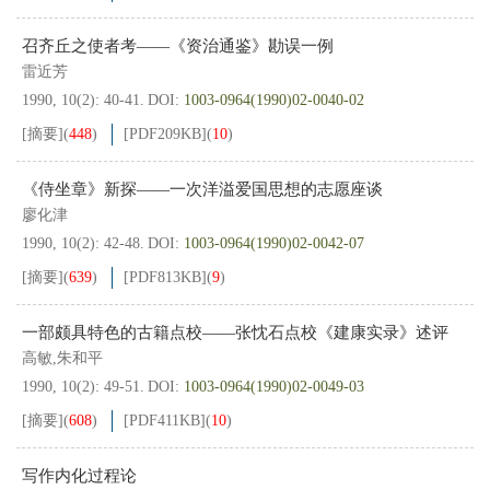
召齐丘之使者考——《资治通鉴》勘误一例
雷近芳
1990, 10(2): 40-41.
DOI:
1003-0964(1990)02-0040-02
[摘要]
(
448
)
[PDF
209KB
]
(
10
)
《侍坐章》新探——一次洋溢爱国思想的志愿座谈
廖化津
1990, 10(2): 42-48.
DOI:
1003-0964(1990)02-0042-07
[摘要]
(
639
)
[PDF
813KB
]
(
9
)
一部颇具特色的古籍点校——张忱石点校《建康实录》述评
高敏,朱和平
1990, 10(2): 49-51.
DOI:
1003-0964(1990)02-0049-03
[摘要]
(
608
)
[PDF
411KB
]
(
10
)
写作内化过程论