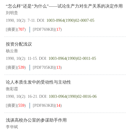
“怎么样”还是“为什么”——试论生产力对生产关系的决定作用
刘明贵
1990, 10(2): 7-11.
DOI:
1003-0964(1990)02-0007-05
[摘要]
(
707
)
[PDF
769KB
]
(
17
)
按资分配浅议
杨云善
1990, 10(2): 11-15.
DOI:
1003-0964(1990)02-0011-05
[摘要]
(
539
)
[PDF
705KB
]
(
13
)
论人本质生发中的受动性与主动性
衡彩霞
1990, 10(2): 16-21.
DOI:
1003-0964(1990)02-0016-06
[摘要]
(
559
)
[PDF
863KB
]
(
14
)
浅谈高校办公室的参谋助手作用
李华斌