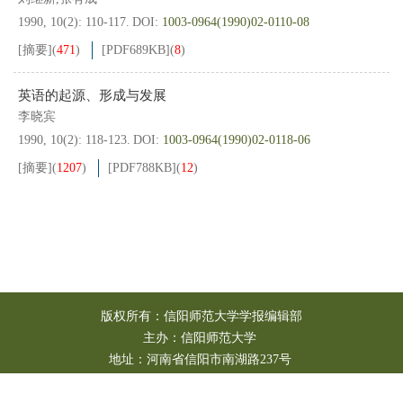
1990, 10(2): 110-117.
DOI:
1003-0964(1990)02-0110-08
[摘要]
(
471
)
[PDF
689KB
]
(
8
)
英语的起源、形成与发展
李晓宾
1990, 10(2): 118-123.
DOI:
1003-0964(1990)02-0118-06
[摘要]
(
1207
)
[PDF
788KB
]
(
12
)
版权所有：信阳师范大学学报编辑部
主办：信阳师范大学
地址：河南省信阳市南湖路237号
邮政编码：464000