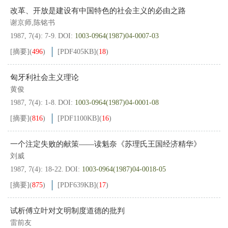
改革、开放是建设有中国特色的社会主义的必由之路
谢京师,陈铭书
1987, 7(4): 7-9.
DOI:
1003-0964(1987)04-0007-03
[摘要]
(
496
)
[PDF
405KB
]
(
18
)
匈牙利社会主义理论
黄俊
1987, 7(4): 1-8.
DOI:
1003-0964(1987)04-0001-08
[摘要]
(
816
)
[PDF
1100KB
]
(
16
)
一个注定失败的献策——读魁奈《苏理氏王国经济精华》
刘威
1987, 7(4): 18-22.
DOI:
1003-0964(1987)04-0018-05
[摘要]
(
875
)
[PDF
639KB
]
(
17
)
试析傅立叶对文明制度道德的批判
雷前友