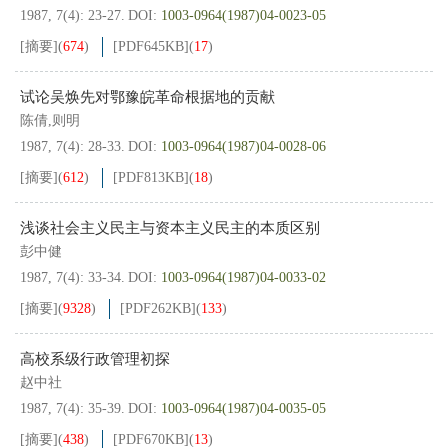
1987, 7(4): 23-27.
DOI:
1003-0964(1987)04-0023-05
[摘要]
(
674
)
[PDF
645KB
]
(
17
)
试论吴焕先对鄂豫皖革命根据地的贡献
陈倩,则明
1987, 7(4): 28-33.
DOI:
1003-0964(1987)04-0028-06
[摘要]
(
612
)
[PDF
813KB
]
(
18
)
浅谈社会主义民主与资本主义民主的本质区别
彭中健
1987, 7(4): 33-34.
DOI:
1003-0964(1987)04-0033-02
[摘要]
(
9328
)
[PDF
262KB
]
(
133
)
高校系级行政管理初探
赵中社
1987, 7(4): 35-39.
DOI:
1003-0964(1987)04-0035-05
[摘要]
(
438
)
[PDF
670KB
]
(
13
)