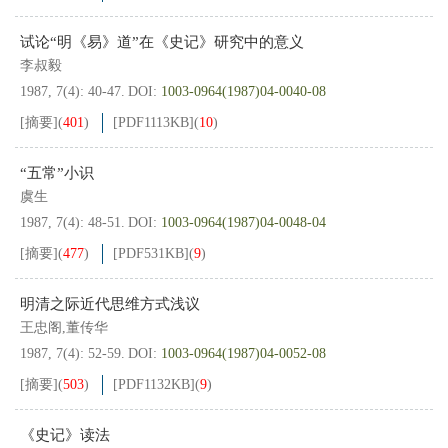
试论“明《易》道”在《史记》研究中的意义
李叔毅
1987, 7(4): 40-47.
DOI:
1003-0964(1987)04-0040-08
[摘要]
(
401
)
[PDF
1113KB
]
(
10
)
“五常”小识
虞生
1987, 7(4): 48-51.
DOI:
1003-0964(1987)04-0048-04
[摘要]
(
477
)
[PDF
531KB
]
(
9
)
明清之际近代思维方式浅议
王忠阁,董传华
1987, 7(4): 52-59.
DOI:
1003-0964(1987)04-0052-08
[摘要]
(
503
)
[PDF
1132KB
]
(
9
)
《史记》读法