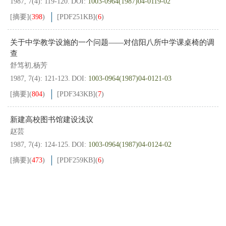
1987, 7(4): 119-120.
DOI:
1003-0964(1987)04-0119-02
[摘要]
(
398
)
[PDF
251KB
]
(
6
)
关于中学教学设施的一个问题——对信阳八所中学课桌椅的调
查
舒笃初,杨芳
1987, 7(4): 121-123.
DOI:
1003-0964(1987)04-0121-03
[摘要]
(
804
)
[PDF
343KB
]
(
7
)
新建高校图书馆建设浅议
赵芸
1987, 7(4): 124-125.
DOI:
1003-0964(1987)04-0124-02
[摘要]
(
473
)
[PDF
259KB
]
(
6
)