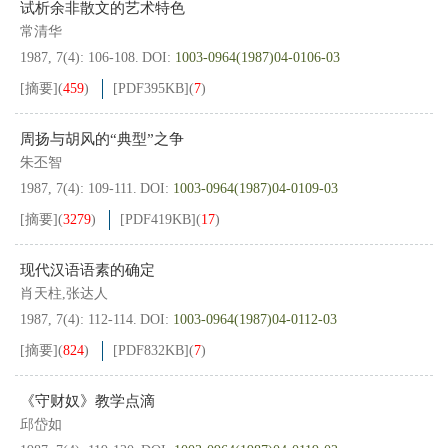
试析余非散文的艺术特色
常清华
1987, 7(4): 106-108.
DOI:
1003-0964(1987)04-0106-03
[摘要]
(
459
)
[PDF
395KB
]
(
7
)
周扬与胡风的“典型”之争
朱丕智
1987, 7(4): 109-111.
DOI:
1003-0964(1987)04-0109-03
[摘要]
(
3279
)
[PDF
419KB
]
(
17
)
现代汉语语素的确定
肖天柱,张达人
1987, 7(4): 112-114.
DOI:
1003-0964(1987)04-0112-03
[摘要]
(
824
)
[PDF
832KB
]
(
7
)
《守财奴》教学点滴
邱岱如