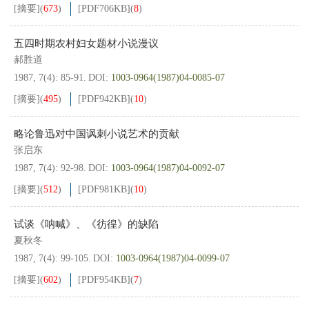
[摘要]
(
673
)
[PDF
706KB
]
(
8
)
五四时期农村妇女题材小说漫议
郝胜道
1987, 7(4): 85-91.
DOI:
1003-0964(1987)04-0085-07
[摘要]
(
495
)
[PDF
942KB
]
(
10
)
略论鲁迅对中国讽刺小说艺术的贡献
张启东
1987, 7(4): 92-98.
DOI:
1003-0964(1987)04-0092-07
[摘要]
(
512
)
[PDF
981KB
]
(
10
)
试谈《呐喊》、《彷徨》的缺陷
夏秋冬
1987, 7(4): 99-105.
DOI:
1003-0964(1987)04-0099-07
[摘要]
(
602
)
[PDF
954KB
]
(
7
)