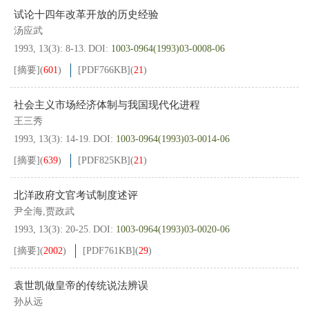
试论十四年改革开放的历史经验
汤应武
1993, 13(3): 8-13.
DOI:
1003-0964(1993)03-0008-06
[摘要]
(
601
)
[PDF
766KB
]
(
21
)
社会主义市场经济体制与我国现代化进程
王三秀
1993, 13(3): 14-19.
DOI:
1003-0964(1993)03-0014-06
[摘要]
(
639
)
[PDF
825KB
]
(
21
)
北洋政府文官考试制度述评
尹全海,贾政武
1993, 13(3): 20-25.
DOI:
1003-0964(1993)03-0020-06
[摘要]
(
2002
)
[PDF
761KB
]
(
29
)
袁世凯做皇帝的传统说法辨误
孙从远