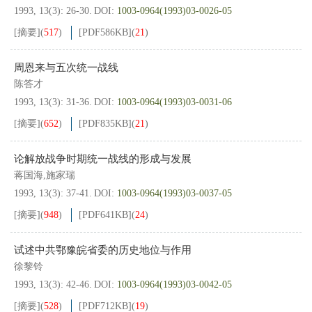
1993, 13(3): 26-30.
DOI:
1003-0964(1993)03-0026-05
[摘要]
(
517
)
[PDF
586KB
]
(
21
)
周恩来与五次统一战线
陈答才
1993, 13(3): 31-36.
DOI:
1003-0964(1993)03-0031-06
[摘要]
(
652
)
[PDF
835KB
]
(
21
)
论解放战争时期统一战线的形成与发展
蒋国海,施家瑞
1993, 13(3): 37-41.
DOI:
1003-0964(1993)03-0037-05
[摘要]
(
948
)
[PDF
641KB
]
(
24
)
试述中共鄂豫皖省委的历史地位与作用
徐黎铃
1993, 13(3): 42-46.
DOI:
1003-0964(1993)03-0042-05
[摘要]
(
528
)
[PDF
712KB
]
(
19
)