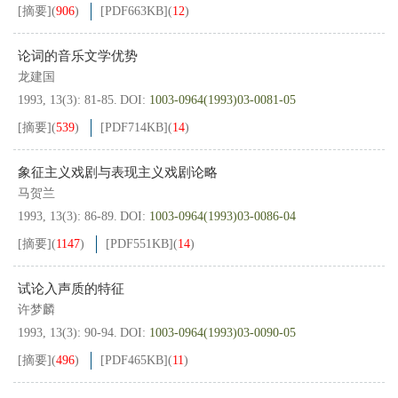
[摘要]
(
906
)
[PDF
663KB
]
(
12
)
论词的音乐文学优势
龙建国
1993, 13(3): 81-85.
DOI:
1003-0964(1993)03-0081-05
[摘要]
(
539
)
[PDF
714KB
]
(
14
)
象征主义戏剧与表现主义戏剧论略
马贺兰
1993, 13(3): 86-89.
DOI:
1003-0964(1993)03-0086-04
[摘要]
(
1147
)
[PDF
551KB
]
(
14
)
试论入声质的特征
许梦麟
1993, 13(3): 90-94.
DOI:
1003-0964(1993)03-0090-05
[摘要]
(
496
)
[PDF
465KB
]
(
11
)