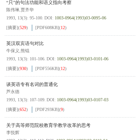
“只”的句法功能和语义指向考察
陈伟琳,贾齐华
1993, 13(3): 95-100.
DOI:
1003-0964(1993)03-0095-06
[摘要]
(
529
)
[PDF
608KB
]
(
12
)
英汉双宾语句对比
牛保义,熊锟
1993, 13(3): 101-106.
DOI:
1003-0964(1993)03-0101-06
[摘要]
(
930
)
[PDF
556KB
]
(
12
)
谈英语专有名词的普通化
芦永德
1993, 13(3): 107-109.
DOI:
1003-0964(1993)03-0107-03
[摘要]
(
652
)
[PDF
293KB
]
(
9
)
关于高等师范院校教育学教学改革的思考
李悦辉