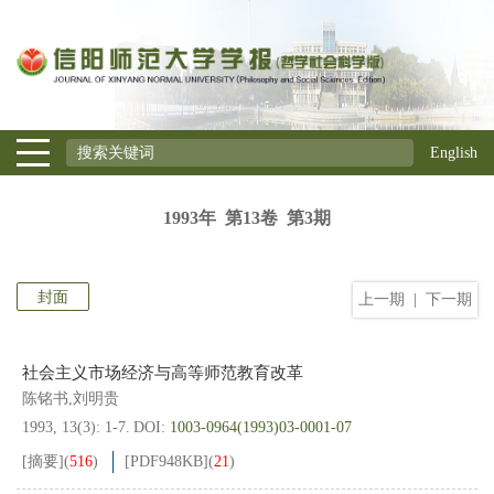
English
1993年 第13卷 第3期
封面
上一期
|
下一期
社会主义市场经济与高等师范教育改革
陈铭书,刘明贵
1993, 13(3): 1-7.
DOI:
1003-0964(1993)03-0001-07
[摘要]
(
516
)
[PDF
948KB
]
(
21
)