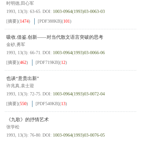
时明德,田心军
1993, 13(3): 63-65.
DOI:
1003-0964(1993)03-0063-03
[摘要]
(
1474
)
[PDF
388KB
]
(
101
)
吸收.借鉴.创新——对当代散文语言突破的思考
金砂,勇军
1993, 13(3): 66-71.
DOI:
1003-0964(1993)03-0066-06
[摘要]
(
462
)
[PDF
719KB
]
(
12
)
也谈“意贵出新”
许兆真,袁士迎
1993, 13(3): 72-75.
DOI:
1003-0964(1993)03-0072-04
[摘要]
(
550
)
[PDF
540KB
]
(
13
)
《九歌》的抒情艺术
张学松
1993, 13(3): 76-80.
DOI:
1003-0964(1993)03-0076-05