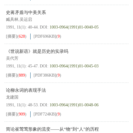
史蒋矛盾与中美关系
臧具林,吴运启
1991, 11(1): 40-44.
DOI:
1003-0964(1991)01-0040-05
[摘要]
(
628
)
[PDF
696KB
]
(
9
)
《世说新语》就是历史的实录吗
吴代芳
1991, 11(1): 45-47.
DOI:
1003-0964(1991)01-0045-03
[摘要]
(
889
)
[PDF
386KB
]
(
9
)
论柳永词的表现手法
龙建国
1991, 11(1): 48-53.
DOI:
1003-0964(1991)01-0048-06
[摘要]
(
909
)
[PDF
724KB
]
(
9
)
简论崔莺莺形象的流变——从“物”到“人”的历程