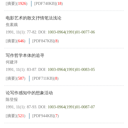
[摘要]
(
1926
)
[PDF
740KB
]
(
18
)
电影艺术的散文抒情笔法浅论
焦素娥
1991, 11(1): 77-82.
DOI:
1003-0964(1991)01-0077-06
[摘要]
(
646
)
[PDF
847KB
]
(
8
)
写作哲学本体的追寻
何建洋
1991, 11(1): 83-87.
DOI:
1003-0964(1991)01-0083-05
[摘要]
(
587
)
[PDF
711KB
]
(
8
)
论写作感知中的想象活动
陈登报
1991, 11(1): 87-93.
DOI:
1003-0964(1991)01-0087-07
[摘要]
(
521
)
[PDF
944KB
]
(
7
)