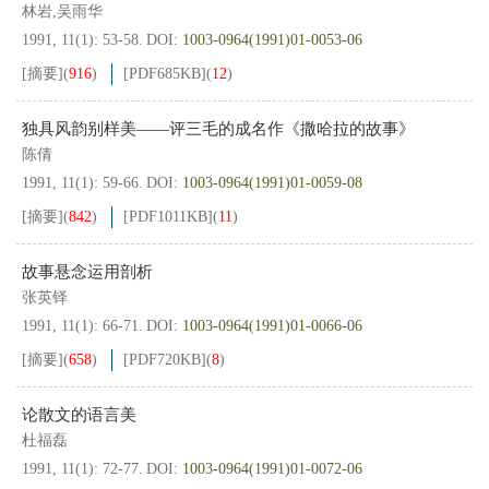
林岩,吴雨华
1991, 11(1): 53-58.
DOI:
1003-0964(1991)01-0053-06
[摘要]
(
916
)
[PDF
685KB
]
(
12
)
独具风韵别样美——评三毛的成名作《撒哈拉的故事》
陈倩
1991, 11(1): 59-66.
DOI:
1003-0964(1991)01-0059-08
[摘要]
(
842
)
[PDF
1011KB
]
(
11
)
故事悬念运用剖析
张英铎
1991, 11(1): 66-71.
DOI:
1003-0964(1991)01-0066-06
[摘要]
(
658
)
[PDF
720KB
]
(
8
)
论散文的语言美
杜福磊
1991, 11(1): 72-77.
DOI:
1003-0964(1991)01-0072-06