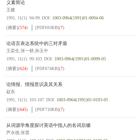
义素简论
王建
1991, 11(1): 94-99.
DOI:
1003-0964(1991)01-0094-06
[摘要]
(
574
)
[PDF
693KB
]
(
7
)
论语言表达系统中的三对矛盾
王栾生,张一耕,孙玉中
1991, 11(1): 99-103.
DOI:
1003-0964(1991)01-0099-05
[摘要]
(
624
)
[PDF
674KB
]
(
7
)
论情报、情报意识及其关系
赵东
1991, 11(1): 103-107.
DOI:
1003-0964(1991)01-0103-05
[摘要]
(
645
)
[PDF
710KB
]
(
7
)
从词源学角度探讨英语中指人的名词后缀
芦永德,张震