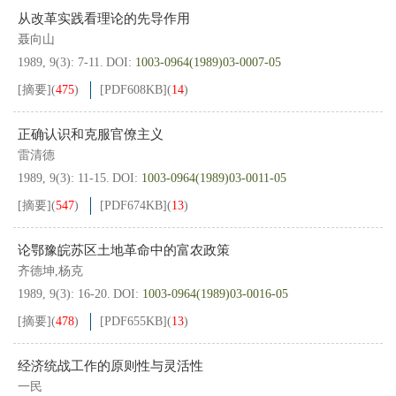
从改革实践看理论的先导作用
聂向山
1989, 9(3): 7-11.
DOI:
1003-0964(1989)03-0007-05
[摘要]
(
475
)
[PDF
608KB
]
(
14
)
正确认识和克服官僚主义
雷清德
1989, 9(3): 11-15.
DOI:
1003-0964(1989)03-0011-05
[摘要]
(
547
)
[PDF
674KB
]
(
13
)
论鄂豫皖苏区土地革命中的富农政策
齐德坤,杨克
1989, 9(3): 16-20.
DOI:
1003-0964(1989)03-0016-05
[摘要]
(
478
)
[PDF
655KB
]
(
13
)
经济统战工作的原则性与灵活性
一民