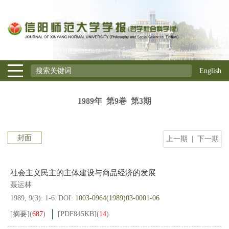
English
1989年 第9卷 第3期
封面
上一期
|
下一期
社会主义民主的主体建设与商品经济的发展
聂运林
1989, 9(3): 1-6.
DOI:
1003-0964(1989)03-0001-06
[摘要]
(
687
)
[PDF
845KB
]
(
14
)