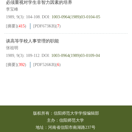
必须重视对学生非智力因素的培养
李宝峰
1989, 9(3): 104-108.
DOI:
1003-0964(1989)03-0104-05
[摘要]
(
415
)
[PDF
673KB
]
(
7
)
谈高等学校人事管理的职能
张祖明
1989, 9(3): 109-112.
DOI:
1003-0964(1989)03-0109-04
[摘要]
(
392
)
[PDF
526KB
]
(
6
)
版权所有：信阳师范大学学报编辑部
主办：信阳师范大学
地址：河南省信阳市南湖路237号