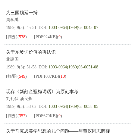
为三国魏延一辩
周学禹
1989, 9(3): 45-51.
DOI:
1003-0964(1989)03-0045-07
[摘要]
(
538
)
[PDF
924KB
]
(
9
)
关于东坡词价值的再认识
龙建国
1989, 9(3): 51-58.
DOI:
1003-0964(1989)03-0051-08
[摘要]
(
549
)
[PDF
1087KB
]
(
10
)
现存《新刻金瓶梅词话》为原刻本考
刘孔伏,潘良炽
1989, 9(3): 58-62.
DOI:
1003-0964(1989)03-0058-05
[摘要]
(
352
)
[PDF
670KB
]
(
9
)
关于马克思美学思想的几个问题——与蔡仪同志商榷