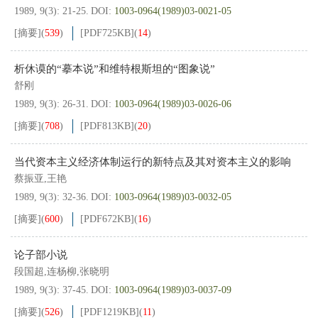
1989, 9(3): 21-25.
DOI:
1003-0964(1989)03-0021-05
[摘要]
(
539
)
[PDF
725KB
]
(
14
)
析休谟的“摹本说”和维特根斯坦的“图象说”
舒刚
1989, 9(3): 26-31.
DOI:
1003-0964(1989)03-0026-06
[摘要]
(
708
)
[PDF
813KB
]
(
20
)
当代资本主义经济体制运行的新特点及其对资本主义的影响
蔡振亚,王艳
1989, 9(3): 32-36.
DOI:
1003-0964(1989)03-0032-05
[摘要]
(
600
)
[PDF
672KB
]
(
16
)
论子部小说
段国超,连杨柳,张晓明
1989, 9(3): 37-45.
DOI:
1003-0964(1989)03-0037-09
[摘要]
(
526
)
[PDF
1219KB
]
(
11
)