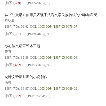
[摘要]
(
629
)
[PDF
570KB
]
(
10
)
从《红旗谱》的审美表现手法看文学民族传统的继承与发展
刘明馨
1987, 7(3): 76-82.
DOI:
1003-0964(1987)03-0076-07
[摘要]
(
621
)
[PDF
934KB
]
(
9
)
冰心散文语言艺术三题
史青
1987, 7(3): 83-88.
DOI:
1003-0964(1987)03-0083-06
[摘要]
(
452
)
[PDF
741KB
]
(
9
)
论叶文玲新时期的小说创作
南村
1987, 7(3): 89-97.
DOI:
1003-0964(1987)03-0089-09
[摘要]
(
582
)
[PDF
1302KB
]
(
6
)