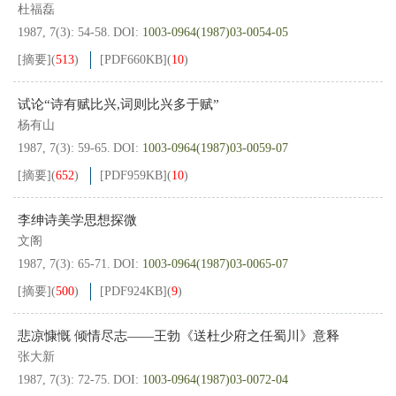
杜福磊
1987, 7(3): 54-58.
DOI:
1003-0964(1987)03-0054-05
[摘要]
(
513
)
[PDF
660KB
]
(
10
)
试论“诗有赋比兴,词则比兴多于赋”
杨有山
1987, 7(3): 59-65.
DOI:
1003-0964(1987)03-0059-07
[摘要]
(
652
)
[PDF
959KB
]
(
10
)
李绅诗美学思想探微
文阁
1987, 7(3): 65-71.
DOI:
1003-0964(1987)03-0065-07
[摘要]
(
500
)
[PDF
924KB
]
(
9
)
悲凉慷慨 倾情尽志——王勃《送杜少府之任蜀川》意释
张大新
1987, 7(3): 72-75.
DOI:
1003-0964(1987)03-0072-04