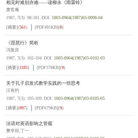
相见时难别亦难——读柳永《雨霖铃》
萧哲庵
1987, 7(3): 98-101.
DOI:
1003-0964(1987)03-0098-04
[摘要]
(
561
)
[PDF
491KB
]
(
8
)
《琵琶行》简析
冯复庆
1987, 7(3): 102-104.
DOI:
1003-0964(1987)03-0102-03
[摘要]
(
1185
)
[PDF
378KB
]
(
9
)
关于孔子启发式教学实践的一些思考
汪有灼
1987, 7(3): 105-109.
DOI:
1003-0964(1987)03-0105-05
[摘要]
(
897
)
[PDF
679KB
]
(
9
)
法语对英语影响之管窥
樊辛卯,丁一