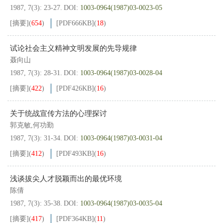
1987, 7(3): 23-27.
DOI:
1003-0964(1987)03-0023-05
[摘要]
(
654
)
[PDF
666KB
]
(
18
)
试论社会主义精神文明发展的先导规律
聂向山
1987, 7(3): 28-31.
DOI:
1003-0964(1987)03-0028-04
[摘要]
(
422
)
[PDF
426KB
]
(
16
)
关于统战宣传方法的心理探讨
郭克敏,何功勤
1987, 7(3): 31-34.
DOI:
1003-0964(1987)03-0031-04
[摘要]
(
412
)
[PDF
493KB
]
(
16
)
浅谈拔尖人才脱颖而出的最优环境
陈倩
1987, 7(3): 35-38.
DOI:
1003-0964(1987)03-0035-04
[摘要]
(
417
)
[PDF
364KB
]
(
11
)