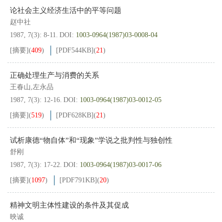
论社会主义经济生活中的平等问题
赵中社
1987, 7(3): 8-11.
DOI:
1003-0964(1987)03-0008-04
[摘要]
(
409
)
[PDF
544KB
]
(
21
)
正确处理生产与消费的关系
王春山,左永品
1987, 7(3): 12-16.
DOI:
1003-0964(1987)03-0012-05
[摘要]
(
519
)
[PDF
628KB
]
(
21
)
试析康德“物自体”和“现象”学说之批判性与独创性
舒刚
1987, 7(3): 17-22.
DOI:
1003-0964(1987)03-0017-06
[摘要]
(
1097
)
[PDF
791KB
]
(
20
)
精神文明主体性建设的条件及其促成
映诚