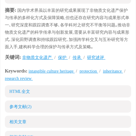
摘要:
国内学术界虽以丰富的研究成果展现了非物质文化遗产保护
与传承的多样化方式及保障策略,但也还存在研究内容与成果形式单
一､研究深度和跟踪调查不够､各学科对之研究不平衡等问题｡推动非
物质文化遗产的科学传承与创新发展,需要从丰富研究内容与成果形
式､深化田野调查和持续跟踪研究､加强跨学科交叉与互补研究等方
面入手,建构科学合理的保护与传承方式及策略｡
关键词:
非物质文化遗产
/
保护
/
传承
/
研究述评
Keywords:
intangible culture heritage
/
protection
/
inheritance
/
research review
HTML全文
参考文献
(2)
相关文章