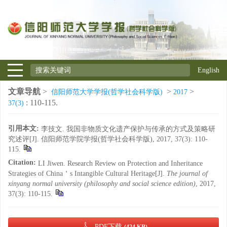
English
文章导航
>
>
>
信阳师范大学学报(哲学社会科学版)
2017
: 110-115.
37(3)
引用本文:
李技文. 我国非物质文化遗产保护与传承的方式及策略研
究述评[J]. 信阳师范学院学报(哲学社会科学版), 2017, 37(3): 110-
115.
Citation:
LI Jiwen. Research Review on Protection and Inheritance
Strategies of China＇s Intangible Cultural Heritage[J].
The journal of
xinyang normal university (philosophy and social science edition)
, 2017,
37(3): 110-115.
PDF下载