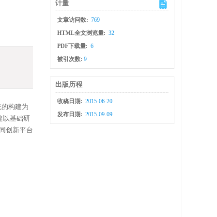
计量
文章访问数:
769
HTML全文浏览量:
32
PDF下载量:
6
被引次数:
9
出版历程
收稿日期:
2015-06-20
统的构建为
发布日期:
2015-09-09
建以基础研
同创新平台