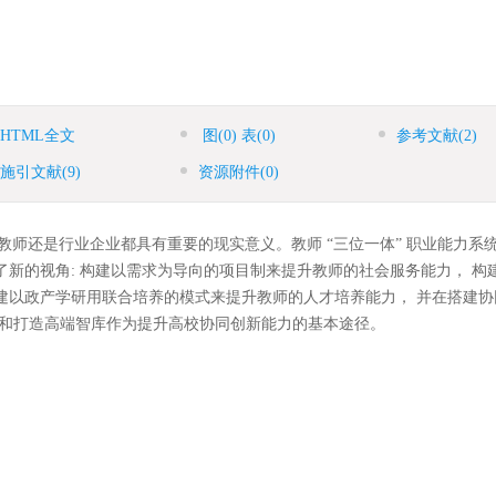
HTML全文
图
(0)
表
(0)
参考文献
(2)
施引文献
(9)
资源附件
(0)
教师还是行业企业都具有重要的现实意义。教师 “三位一体” 职业能力系
了新的视角: 构建以需求为导向的项目制来提升教师的社会服务能力， 构
建以政产学研用联合培养的模式来提升教师的人才培养能力， 并在搭建协
式和打造高端智库作为提升高校协同创新能力的基本途径。