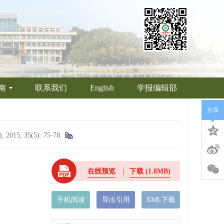
南
联系我们
English
学报编辑部
分享
5(5): 75-78.
在线预览
下载
(1.8MB)
手机阅读
导出引用
XML下载