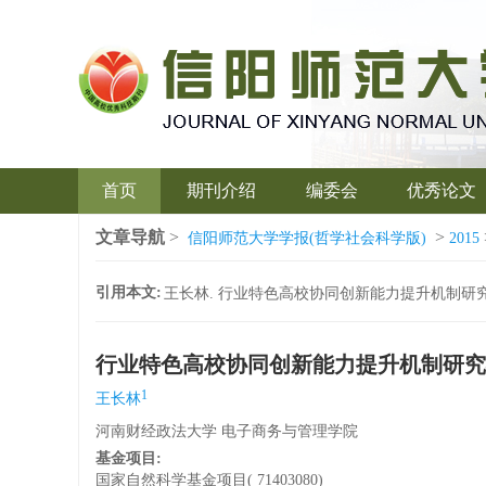
首页
期刊介绍
编委会
优秀论文
文章导航
>
>
信阳师范大学学报(哲学社会科学版)
2015
引用本文:
王长林. 行业特色高校协同创新能力提升机制研究— — —
行业特色高校协同创新能力提升机制研究
1
王长林
河南财经政法大学 电子商务与管理学院
基金项目:
国家自然科学基金项目( 71403080)