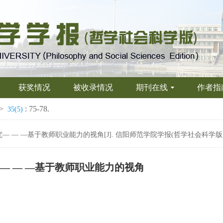
获奖情况
被收录情况
期刊在线
作者指
>
: 75-78.
35(5)
基于教师职业能力的视角[J]. 信阳师范学院学报(哲学社会科学版), 2015, 3
— — —基于教师职业能力的视角