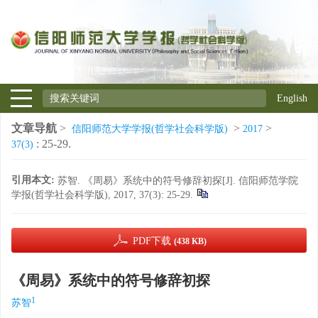
English
文章导航
>
>
>
信阳师范大学学报(哲学社会科学版)
2017
: 25-29.
37(3)
引用本文:
苏智. 《周易》系统中的符号修辞初探[J]. 信阳师范学院
学报(哲学社会科学版), 2017, 37(3): 25-29.
PDF下载
(438 KB)
《周易》系统中的符号修辞初探
1
苏智