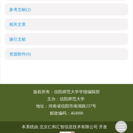
参考文献
(2)
相关文章
施引文献
资源附件
(0)
版权所有：信阳师范大学学报编辑部
主办：信阳师范大学
地址：河南省信阳市南湖路237号
邮政编码：464000
本系统由
北京仁和汇智信息技术有限公司
开发