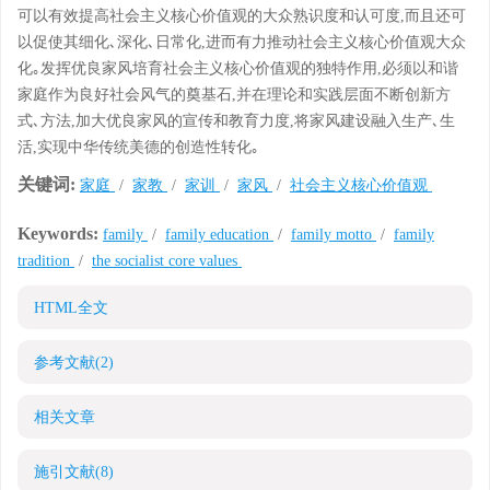
可以有效提高社会主义核心价值观的大众熟识度和认可度,而且还可
以促使其细化､深化､日常化,进而有力推动社会主义核心价值观大众
化｡发挥优良家风培育社会主义核心价值观的独特作用,必须以和谐
家庭作为良好社会风气的奠基石,并在理论和实践层面不断创新方
式､方法,加大优良家风的宣传和教育力度,将家风建设融入生产､生
活,实现中华传统美德的创造性转化｡
关键词:
家庭
/
家教
/
家训
/
家风
/
社会主义核心价值观
Keywords:
family
/
family education
/
family motto
/
family
tradition
/
the socialist core values
HTML全文
参考文献
(2)
相关文章
施引文献
(8)