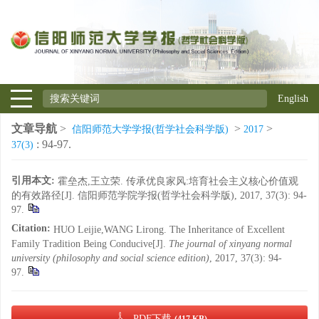
English
文章导航
>
>
>
信阳师范大学学报(哲学社会科学版)
2017
: 94-97.
37(3)
引用本文:
霍垒杰,王立荣. 传承优良家风:培育社会主义核心价值观
的有效路径[J]. 信阳师范学院学报(哲学社会科学版), 2017, 37(3): 94-
97.
Citation:
HUO Leijie,WANG Lirong. The Inheritance of Excellent
Family Tradition Being Conducive[J].
The journal of xinyang normal
university (philosophy and social science edition)
, 2017, 37(3): 94-
97.
PDF下载