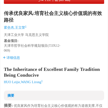
(417 KB)
传承优良家风:培育社会主义核心价值观的有效
路径
1
霍垒杰,王立荣
天津工业大学 马克思主义学院
基金项目:
天津市哲学社会科学规划项目(TJJX12⁃
069)
详细信息
The Inheritance of Excellent Family Tradition
Being Conducive
1
HUO Leijie,WANG Lirong
摘要
摘要:
优良家风作为培育社会主义核心价值观的有力道德支撑,不仅