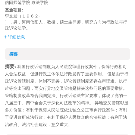
信阳师范学院 政法学院
基金项目:
李文发（１９６２⁃
），男，河南信阳人，教授，硕士生导师，研究方向为行政法与行
政诉讼法学。
详细信息
摘要
摘要:
我国行政诉讼制度为人民法院审理行政案件，保障行政相对
人合法权益，促进行政主体依法行政发挥了重要作用。 但是由于行
政诉讼管辖制度、体制不完善，诉讼管辖制度还存在审理难、执行
难等突出问题，而实行异地交叉管辖是解决这些问题的重要举措。
管辖制度改革符合我国宪法、行政诉讼法主旨要求，体现了党的十
八届三中、四中全会关于深化司法改革的精神。 异地交叉管辖彰显
多方价值：有利于保障人民法院依法独立公正审判行政案件；有利
于促进政府依法行政；有利于保护人民群众的合法权益；有利于法
治政府、法治社会建设，意义重大。