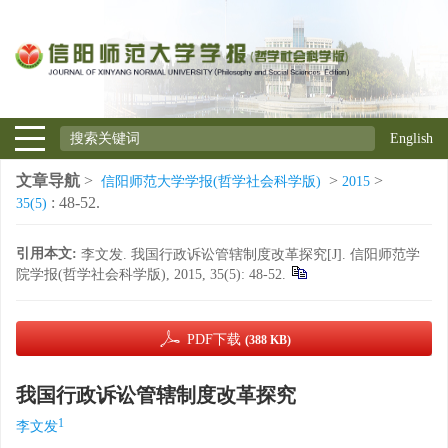
English
文章导航
>
>
>
信阳师范大学学报(哲学社会科学版)
2015
: 48-52.
35(5)
引用本文:
李文发. 我国行政诉讼管辖制度改革探究[J]. 信阳师范学
院学报(哲学社会科学版), 2015, 35(5): 48-52.
PDF下载
(388 KB)
我国行政诉讼管辖制度改革探究
1
李文发