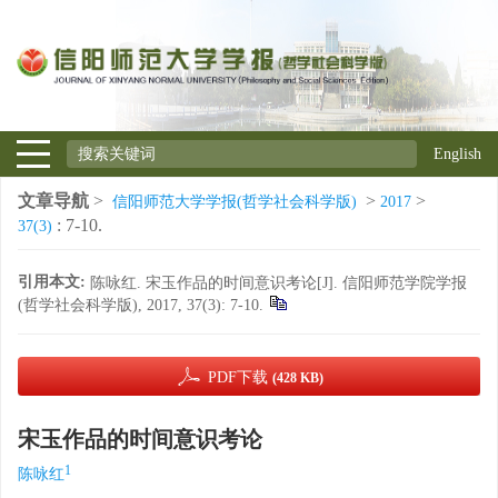
English
文章导航
>
>
>
信阳师范大学学报(哲学社会科学版)
2017
: 7-10.
37(3)
引用本文:
陈咏红. 宋玉作品的时间意识考论[J]. 信阳师范学院学报
(哲学社会科学版), 2017, 37(3): 7-10.
PDF下载
(428 KB)
宋玉作品的时间意识考论
1
陈咏红