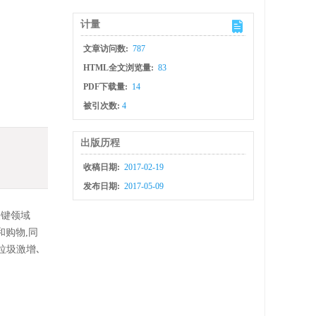
计量
文章访问数:
787
HTML全文浏览量:
83
PDF下载量:
14
被引次数:
4
出版历程
收稿日期:
2017-02-19
发布日期:
2017-05-09
关键领域
和购物,同
垃圾激增､