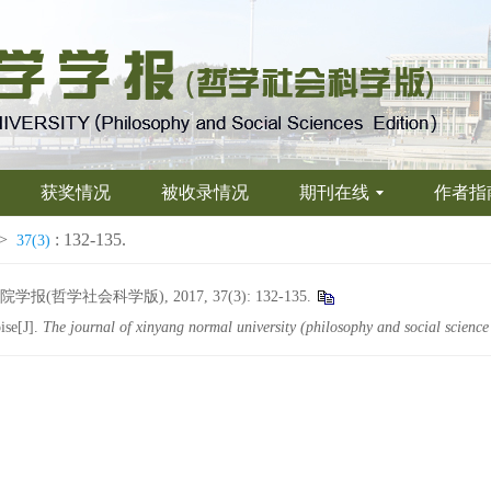
获奖情况
被收录情况
期刊在线
作者指
>
: 132-135.
37(3)
学社会科学版), 2017, 37(3): 132-135.
ise[J].
The journal of xinyang normal university (philosophy and social science