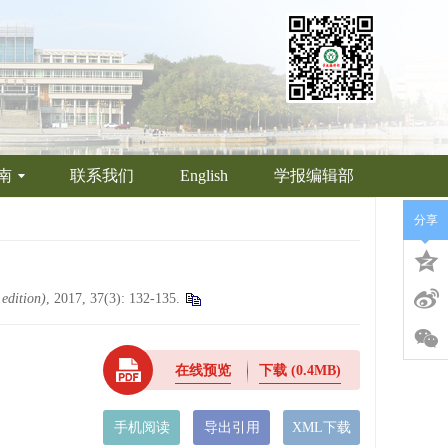
南
联系我们
English
学报编辑部
分享
 edition)
, 2017, 37(3): 132-135.
在线预览
下载
(0.4MB)
手机阅读
导出引用
XML下载