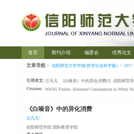
首页
期刊介绍
编委会
优秀论文
文章导航
>
>
信阳师范大学学报(哲学社会科学版)
2017
引用本文:
汪凡凡. 《白噪音》中的异化消费[J]. 信阳师范学院学报(哲
Citation:
WANG Fanfan. Alienated Consumption in White No
《白噪音》中的异化消费
1
汪凡凡
信阳师范学院 国际教育学院