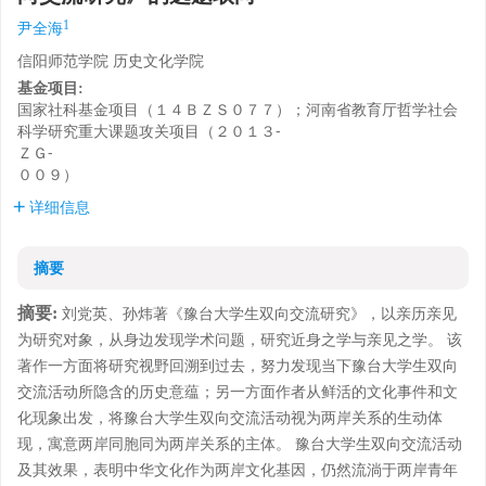
1
尹全海
信阳师范学院 历史文化学院
基金项目:
国家社科基金项目（１４ＢＺＳ０７７）；河南省教育厅哲学社会
科学研究重大课题攻关项目（２０１３⁃
ＺＧ⁃
００９）
详细信息
摘要
摘要:
刘党英、孙炜著《豫台大学生双向交流研究》，以亲历亲见
为研究对象，从身边发现学术问题，研究近身之学与亲见之学。 该
著作一方面将研究视野回溯到过去，努力发现当下豫台大学生双向
交流活动所隐含的历史意蕴；另一方面作者从鲜活的文化事件和文
化现象出发，将豫台大学生双向交流活动视为两岸关系的生动体
现，寓意两岸同胞同为两岸关系的主体。 豫台大学生双向交流活动
及其效果，表明中华文化作为两岸文化基因，仍然流淌于两岸青年