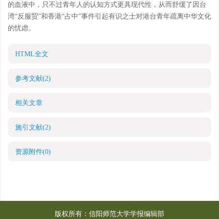
的血液中，只不过青年人的认知方式更具现代性，从而舒缓了因台
湾“反服贸”和香港“占中”事件引起有识之士对港台青年疏离中华文化
的忧虑。
HTML全文
参考文献
(2)
相关文章
施引文献
(2)
资源附件
(0)
版权所有：信阳师范大学学报编辑部