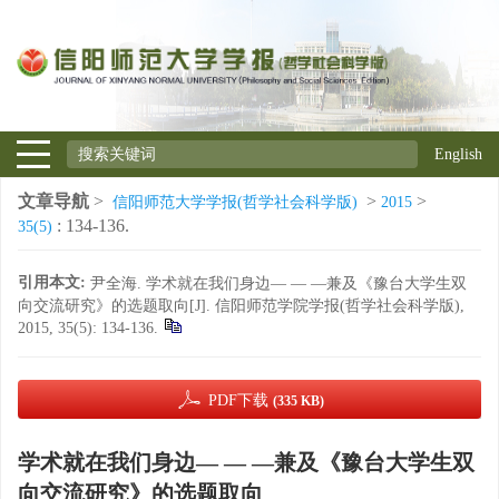
English
文章导航
>
>
>
信阳师范大学学报(哲学社会科学版)
2015
: 134-136.
35(5)
引用本文:
尹全海. 学术就在我们身边— — —兼及《豫台大学生双
向交流研究》的选题取向[J]. 信阳师范学院学报(哲学社会科学版),
2015, 35(5): 134-136.
PDF下载
(335 KB)
学术就在我们身边— — —兼及《豫台大学生双
向交流研究》的选题取向