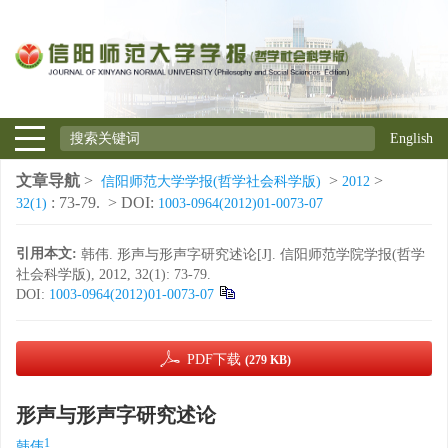
English
文章导航
>
>
>
信阳师范大学学报(哲学社会科学版)
2012
: 73-79.
> DOI:
32(1)
1003-0964(2012)01-0073-07
引用本文:
韩伟. 形声与形声字研究述论[J]. 信阳师范学院学报(哲学
社会科学版), 2012, 32(1): 73-79.
DOI:
1003-0964(2012)01-0073-07
PDF下载
(279 KB)
形声与形声字研究述论
1
韩伟