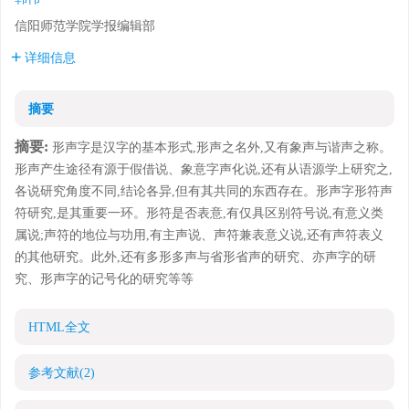
信阳师范学院学报编辑部
详细信息
摘要
摘要:
形声字是汉字的基本形式,形声之名外,又有象声与谐声之称。
形声产生途径有源于假借说、象意字声化说,还有从语源学上研究之,
各说研究角度不同,结论各异,但有其共同的东西存在。形声字形符声
符研究,是其重要一环。形符是否表意,有仅具区别符号说,有意义类
属说;声符的地位与功用,有主声说、声符兼表意义说,还有声符表义
的其他研究。此外,还有多形多声与省形省声的研究、亦声字的研
究、形声字的记号化的研究等等
HTML全文
参考文献
(2)