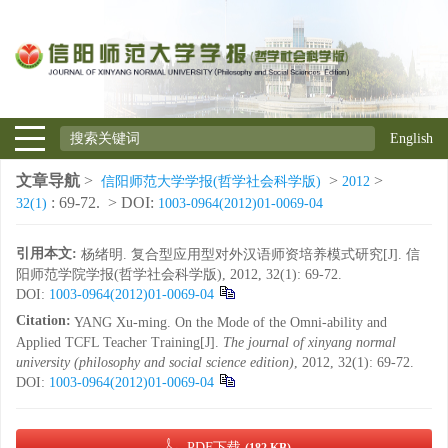
English
文章导航
>
>
>
信阳师范大学学报(哲学社会科学版)
2012
: 69-72.
> DOI:
32(1)
1003-0964(2012)01-0069-04
引用本文:
杨绪明. 复合型应用型对外汉语师资培养模式研究[J]. 信
阳师范学院学报(哲学社会科学版), 2012, 32(1): 69-72.
DOI:
1003-0964(2012)01-0069-04
Citation:
YANG Xu-ming. On the Mode of the Omni-ability and
Applied TCFL Teacher Training[J].
The journal of xinyang normal
university (philosophy and social science edition)
, 2012, 32(1): 69-72.
DOI:
1003-0964(2012)01-0069-04
PDF下载