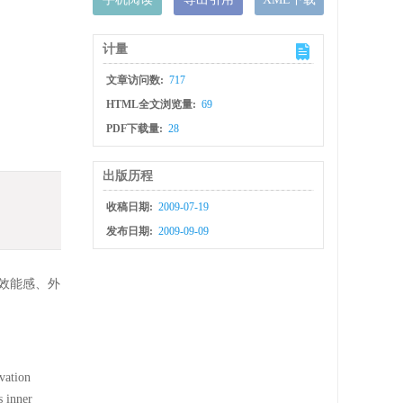
计量
文章访问数:
717
HTML全文浏览量:
69
PDF下载量:
28
出版历程
收稿日期:
2009-07-19
发布日期:
2009-09-09
效能感、外
vation
s inner