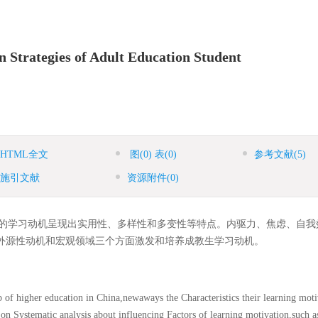
n Strategies of Adult Education Student
HTML全文
图
(0)
表
(0)
参考文献
(5)
施引文献
资源附件
(0)
生的学习动机呈现出实用性、多样性和多变性等特点。内驱力、焦虑、自我
外源性动机和宏观领域三个方面激发和培养成教生学习动机。
p of higher education in China,newaways the Characteristics their learning moti
n Systematic analysis about influencing Factors of learning motivation,such a