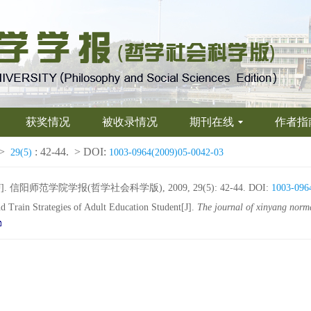
获奖情况
被收录情况
期刊在线
作者指
>
: 42-44.
> DOI:
29(5)
1003-0964(2009)05-0042-03
师范学院学报(哲学社会科学版), 2009, 29(5): 42-44.
DOI:
1003-096
 Train Strategies of Adult Education Student[J].
The journal of xinyang norma