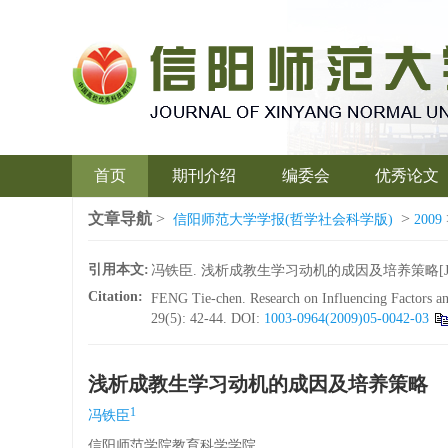
首页
期刊介绍
编委会
优秀论文
文章导航
>
>
信阳师范大学学报(哲学社会科学版)
2009
引用本文:
冯铁臣. 浅析成教生学习动机的成因及培养策略[J]. 信阳
Citation:
FENG Tie-chen. Research on Influencing Factors and
29(5): 42-44.
DOI:
1003-0964(2009)05-0042-03
浅析成教生学习动机的成因及培养策略
1
冯铁臣
信阳师范学院教育科学学院