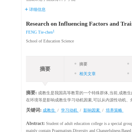
详细信息
Research on Influencing Factors and Trai
1
FENG Tie-chen
School of Education Science
摘要
摘要
相关文章
摘要:
成教生是我国高等教育的一个特殊群体,当前,成教
在环境等是影响成教生学习动机因素,可以从内源性动机、
关键词:
成教生
/
学习动机
/
影响因素
/
培养策略
Abstract:
Student of adult education college is a special grou
mainly contain Pragmatism,Diversity and Changefulness;Based o