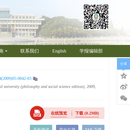
南
联系我们
English
学报编辑部
分享
4(2009)05-0042-03
l university (philosophy and social science edition)
, 2009,
在线预览
下载
(0.2MB)
手机阅读
导出引用
XML下载