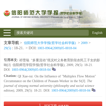
English
文章导航
>
>
>
信阳师范大学学报(哲学社会科学版)
2009
: 18-21.
> DOI:
29(5)
1003-0964(2009)05-0018-04
引用本文:
祁雪瑞. “多重流动”境况对义务教育阶段农民工子女的影
响[J]. 信阳师范学院学报(哲学社会科学版), 2009, 29(5): 18-21.
DOI:
1003-0964(2009)05-0018-04
Citation:
QI Xue-rui. On the Influence of "Multiplex Flow Motion"
Circumstance on the Children of Peasant-Worker in the St[J].
The
journal of xinyang normal university (philosophy and social science
edition)
, 2009, 29(5): 18-21.
DOI:
1003-0964(2009)05-0018-04
PDF下载