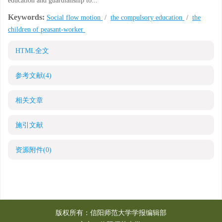
education and guardianship to...
Keywords:
Social flow motion
/
the compulsory education
/
the
children of peasant-worker
HTML全文
参考文献
(4)
相关文章
施引文献
资源附件
(0)
版权所有：信阳师范大学学报编辑部