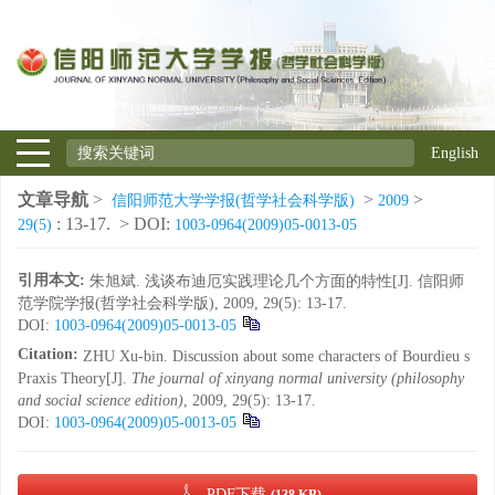
English
文章导航
>
>
>
信阳师范大学学报(哲学社会科学版)
2009
: 13-17.
> DOI:
29(5)
1003-0964(2009)05-0013-05
引用本文:
朱旭斌. 浅谈布迪厄实践理论几个方面的特性[J]. 信阳师
范学院学报(哲学社会科学版), 2009, 29(5): 13-17.
DOI:
1003-0964(2009)05-0013-05
Citation:
ZHU Xu-bin. Discussion about some characters of Bourdieu s
Praxis Theory[J].
The journal of xinyang normal university (philosophy
and social science edition)
, 2009, 29(5): 13-17.
DOI:
1003-0964(2009)05-0013-05
PDF下载