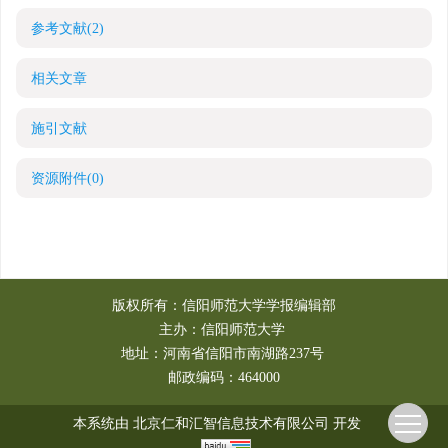
参考文献
(2)
相关文章
施引文献
资源附件
(0)
版权所有：信阳师范大学学报编辑部
主办：信阳师范大学
地址：河南省信阳市南湖路237号
邮政编码：464000
本系统由
北京仁和汇智信息技术有限公司
开发