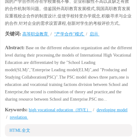
国的产学合作尚存在学校重视不够、企业积极性不高以及缺乏有效
的合作机制等问题。借鉴国外高职教育发展模式,我国高职教育发展
应重视校企合作的制度设计,促使学校转变办学观念,积极寻求与企业
的合作,针对企业的需求设置课程,创新对学生的考核评价方式。
关键词:
高等职业教育
/
“产学合作”模式
/
启示
Abstract:
Base on the different education organization and the different
level during their processing,the models of International High Vocational
Education are differentiated by the "School Leading
model(SLM)","Enterprise Leading model(ELM)",and "Producing and
Studying Collaboration(PSC)".The PSC model shows three parts,one is
education and vocational training factions division between School and
Enterprise,the second is combination of theory and practice,and the
sharing resource between School and Enterprise.PSC mo...
Keywords:
high vocational education（HVE）
/
developing model
/
revelation
HTML全文