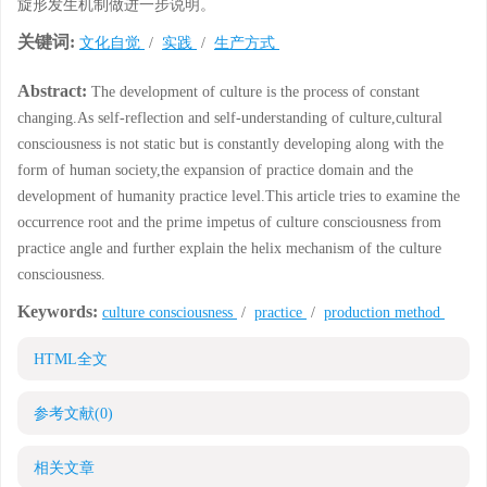
旋形发生机制做进一步说明。
关键词:
文化自觉
/
实践
/
生产方式
Abstract:
The development of culture is the process of constant
changing.As self-reflection and self-understanding of culture,cultural
consciousness is not static but is constantly developing along with the
form of human society,the expansion of practice domain and the
development of humanity practice level.This article tries to examine the
occurrence root and the prime impetus of culture consciousness from
practice angle and further explain the helix mechanism of the culture
consciousness.
Keywords:
culture consciousness
/
practice
/
production method
HTML全文
参考文献
(0)
相关文章