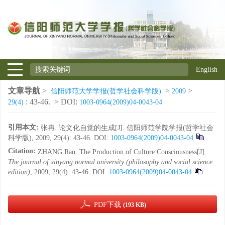
English
文章导航
>
>
>
信阳师范大学学报(哲学社会科学版)
2009
: 43-46.
> DOI:
29(4)
1003-0964(2009)04-0043-04
引用本文:
张冉. 论文化自觉的生成[J]. 信阳师范学院学报(哲学社会
科学版), 2009, 29(4): 43-46.
DOI:
1003-0964(2009)04-0043-04
Citation:
ZHANG Ran. The Production of Culture Consciousness[J].
The journal of xinyang normal university (philosophy and social science
edition)
, 2009, 29(4): 43-46.
DOI:
1003-0964(2009)04-0043-04
PDF下载
(193 KB)