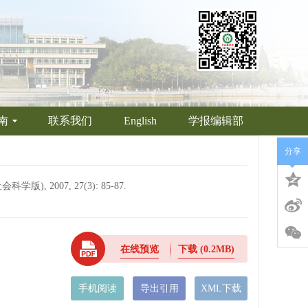
南
联系我们
English
学报编辑部
分享
2007, 27(3): 85-87.
在线预览
下载
(0.2MB)
手机阅读
导出引用
XML下载