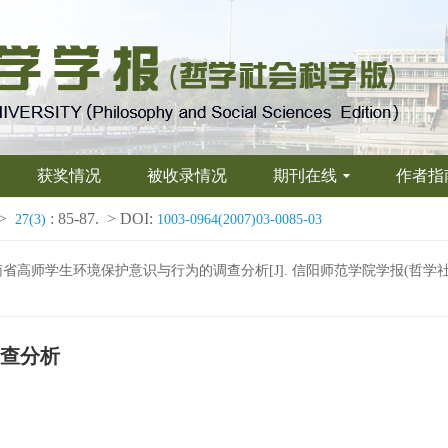
获奖情况
被收录情况
期刊在线
作者指
>
: 85-87.
> DOI:
27(3)
1003-0964(2007)03-0085-03
南省高师学生环境保护意识与行为的调查分析[J]. 信阳师范学院学报(哲学社会科学版), 
查分析