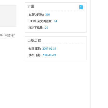
计量
文章访问数:
386
HTML全文浏览量:
14
PDF下载量:
20
明,河南省
出版历程
收稿日期:
2007-02-19
发布日期:
2007-05-09