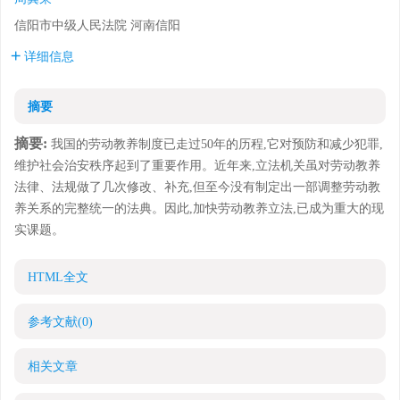
信阳市中级人民法院 河南信阳
详细信息
摘要
摘要:
我国的劳动教养制度已走过50年的历程,它对预防和减少犯罪,
维护社会治安秩序起到了重要作用。近年来,立法机关虽对劳动教养
法律、法规做了几次修改、补充,但至今没有制定出一部调整劳动教
养关系的完整统一的法典。因此,加快劳动教养立法,已成为重大的现
实课题。
HTML全文
参考文献
(0)
相关文章