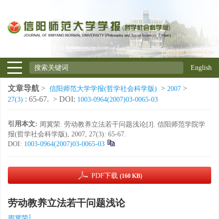
English
文章导航
>
>
>
信阳师范大学学报(哲学社会科学版)
2007
: 65-67.
> DOI:
27(3)
1003-0964(2007)03-0065-03
引用本文:
周冀荣. 劳动教养立法若干问题浅论[J]. 信阳师范学院学
报(哲学社会科学版), 2007, 27(3): 65-67.
DOI:
1003-0964(2007)03-0065-03
PDF下载
(160 KB)
劳动教养立法若干问题浅论
1
周冀荣