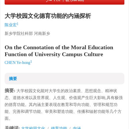
(166 KB)
大学校园文化德育功能的内涵探析
1
陈业宏
新乡学院社科部 河南新乡
On the Connotation of the Moral Education
Function of University Campus Culture
1
CHEN Ye-hong
摘要
摘要:
大学校园文化能对大学生的政治素质、思想观念、精神状
态、道德水准以及世界观、人生观、价值观产生巨大影响,具有极强
的德育功能。其内涵主要表现在教育和导向功能、管理和规范功
能、完善和调节功能、审美和塑造功能、传播和辐射功能等几个方
面。
关键词:
大学校园文化
/
德育功能
/
内涵