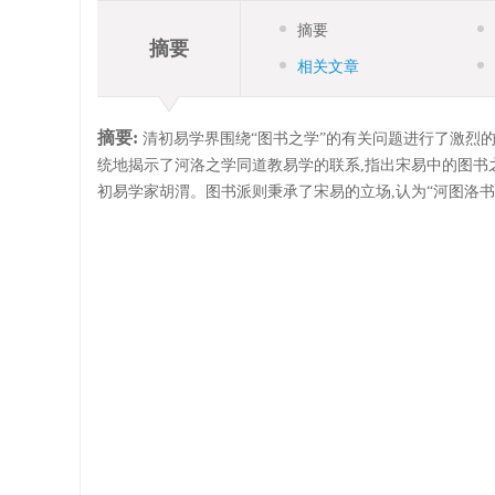
摘要
摘要
相关文章
摘要:
清初易学界围绕“图书之学”的有关问题进行了激烈
统地揭示了河洛之学同道教易学的联系,指出宋易中的图书
初易学家胡渭。图书派则秉承了宋易的立场,认为“河图洛书