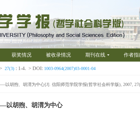
获奖情况
被收录情况
期刊在线
作者指
>
: 1-4.
> DOI:
27(3)
1003-0964(2007)03-0001-04
、胡渭为中心[J]. 信阳师范学院学报(哲学社会科学版), 2007, 27(3):
——以胡煦、胡渭为中心