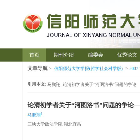
首页
期刊介绍
编委会
优秀论文
文章导航
>
>
信阳师范大学学报(哲学社会科学版)
2007
引用本文:
马鹏翔. 论清初学者关于“河图洛书”问题的争论——以胡煦
论清初学者关于“河图洛书”问题的争论
1
马鹏翔
三峡大学政法学院 湖北宜昌