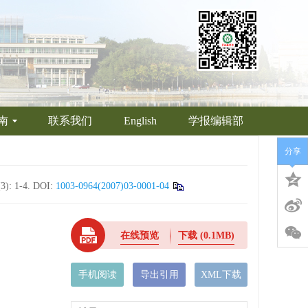
南
联系我们
English
学报编辑部
分享
 1-4.
DOI:
1003-0964(2007)03-0001-04
在线预览
下载
(0.1MB)
手机阅读
导出引用
XML下载