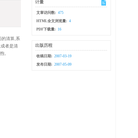
计量
文章访问数:
475
HTML全文浏览量:
4
PDF下载量:
16
的清算,系
出版历程
大成者是清
胡煦。
收稿日期:
2007-03-19
发布日期:
2007-05-09