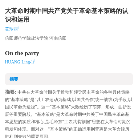
大革命时期中国共产党关于革命基本策略的认
识和运用
1
黄玲丽
信阳师范学院政法学院 河南信阳
On the party
1
HUANG Ling-li
摘要
摘要:
中共在大革命时期关于推动和领导民主革命的各种具体策略
的"基本策略"是"以工农运动为基础,以国共合作(统一战线)为手段,以
国民革命为途径"。这一"基本策略"大致经历了萌芽、形成、曲折发
展等重要阶段。"基本策略"是大革命时期中共关于中国民主革命基
本思想的实质和核心,是毛泽东"工农武装割据"思想在大革命时期的
萌发和体现。而对这一"基本策略"的正确运用到背离是大革命经历
胜利到失败的重要原因。