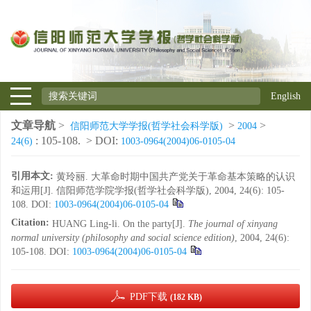
English
文章导航
>
>
>
信阳师范大学学报(哲学社会科学版)
2004
: 105-108.
> DOI:
24(6)
1003-0964(2004)06-0105-04
引用本文:
黄玲丽. 大革命时期中国共产党关于革命基本策略的认识
和运用[J]. 信阳师范学院学报(哲学社会科学版), 2004, 24(6): 105-
108.
DOI:
1003-0964(2004)06-0105-04
Citation:
HUANG Ling-li. On the party[J].
The journal of xinyang
normal university (philosophy and social science edition)
, 2004, 24(6):
105-108.
DOI:
1003-0964(2004)06-0105-04
PDF下载
(182 KB)