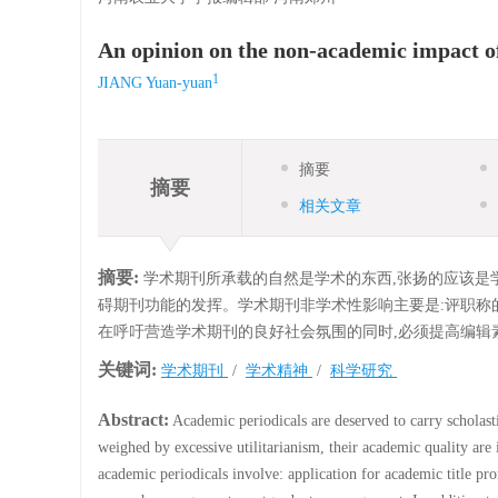
An opinion on the non-academic impact o
1
JIANG Yuan-yuan
摘要
摘要
相关文章
摘要:
学术期刊所承载的自然是学术的东西,张扬的应该是学
碍期刊功能的发挥。学术期刊非学术性影响主要是:评职称
在呼吁营造学术期刊的良好社会氛围的同时,必须提高编辑
关键词:
学术期刊
/
学术精神
/
科学研究
Abstract:
Academic periodicals are deserved to carry scholasti
weighed by excessive utilitarianism, their academic quality ar
academic periodicals involve: application for academic title p