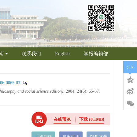
南
联系我们
English
学报编辑部
分享
06-0065-03
hilosophy and social science edition)
, 2004, 24(6): 65-67.
在线预览
下载
(0.1MB)
手机阅读
导出引用
XML下载