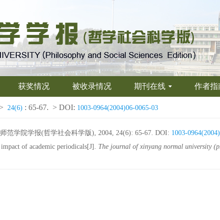
获奖情况
被收录情况
期刊在线
作者指
>
: 65-67.
> DOI:
24(6)
1003-0964(2004)06-0065-03
学报(哲学社会科学版), 2004, 24(6): 65-67.
DOI:
1003-0964(2004)
mpact of academic periodicals[J].
The journal of xinyang normal university (p