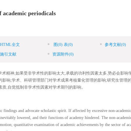
f academic periodicals
HTML全文
图
(0)
表
(0)
参考文献
(0)
施引文献
资源附件
(0)
术精神,如果受非学术性的影响太大,承载的功利性因素太多,势必会影响学
的影响;学术、科研管理部门对学术成果考核量化管理的影响;研究生管理
素质,自觉抵制非学术性因素对学术期刊的影响。
c findings and advocate scholastic spirit. If affected by excessive non-academic
e inevitably lowered, and their functions of academy hindered. The non-academic
romotion; quantitative examination of academic achievements by the sector of a