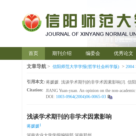
首页
期刊介绍
编委会
优秀论文
文章导航
>
>
信阳师范大学学报(哲学社会科学版)
2004
引用本文:
蒋媛媛. 浅谈学术期刊的非学术因素影响[J]. 信阳师范学院
Citation:
JIANG Yuan-yuan. An opinion on the non-academic i
DOI:
1003-0964(2004)06-0065-03
浅谈学术期刊的非学术因素影响
1
蒋媛媛
河南农业大学学报编辑部 河南郑州