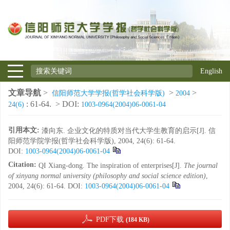
English
文章导航
>
>
>
信阳师范大学学报(哲学社会科学版)
2004
: 61-64.
> DOI:
24(6)
1003-0964(2004)06-0061-04
引用本文:
漆向东. 企业文化的特质对当代大学生教育的启示[J]. 信
阳师范学院学报(哲学社会科学版), 2004, 24(6): 61-64.
DOI:
1003-0964(2004)06-0061-04
Citation:
QI Xiang-dong. The inspiration of enterprises[J].
The journal
of xinyang normal university (philosophy and social science edition)
,
2004, 24(6): 61-64.
DOI:
1003-0964(2004)06-0061-04
PDF下载
(184 KB)