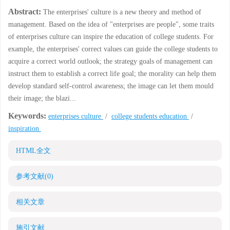
Abstract:
The enterprises' culture is a new theory and method of
management. Based on the idea of "enterprises are people", some traits
of enterprises culture can inspire the education of college students. For
example, the enterprises' correct values can guide the college students to
acquire a correct world outlook; the strategy goals of management can
instruct them to establish a correct life goal; the morality can help them
develop standard self-control awareness; the image can let them mould
their image; the blazi...
Keywords:
enterprises culture
/
college students education
/
inspiration
HTML全文
参考文献
(0)
相关文章
施引文献